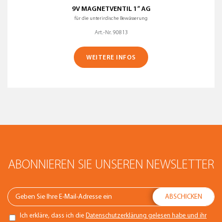
9V MAGNETVENTIL 1” AG
für die unterirdische Bewässerung
Art.-Nr. 90813
WEITERE INFOS
ABONNIEREN SIE UNSEREN NEWSLETTER
Ich erkläre, dass ich die
Datenschutzerklärung gelesen habe und ihr