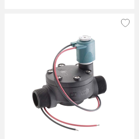
ZUR WUNSCHLISTE
HINZUFÜGEN