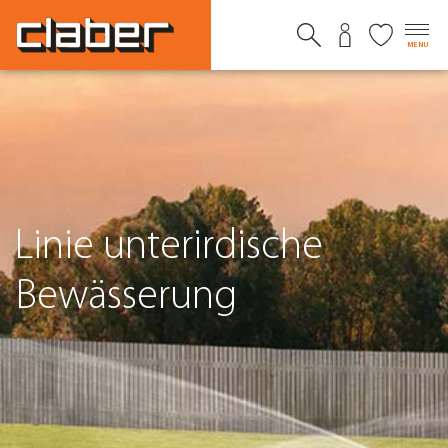
MENU
Linie unterirdische
Bewässerung