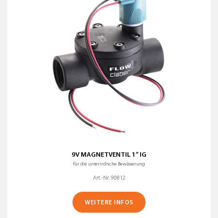
ALLE FILTER ENTFERNEN
Name (Z-A)
9V MAGNETVENTIL 1” IG
für die unterirdische Bewässerung
Art.-Nr. 90812
WEITERE INFOS