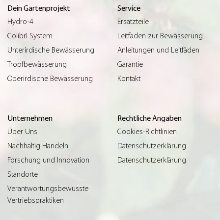
Dein Gartenprojekt
Service
Hydro-4
Ersatzteile
Colibrì System
Leitfaden zur Bewässerung
Unterirdische Bewässerung
Anleitungen und Leitfäden
Tropfbewässerung
Garantie
Oberirdische Bewässerung
Kontakt
Unternehmen
Rechtliche Angaben
Über Uns
Cookies-Richtlinien
Nachhaltig Handeln
Datenschutzerklärung
Forschung und Innovation
Datenschutzerklärung
Standorte
Verantwortungsbewusste
Vertriebspraktiken