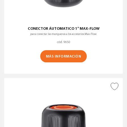
CONECTOR ÁUTOMATICO 1” MAX-FLOW
para conectar las mangueras a los accesorios Max-Flow
cód. 9650
MÁS INFORMACIÓN
AÑADIR A DESEADOS