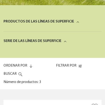
PRODUCTOS DE LAS LÍNEAS DE SUPERFICIE
SERIE DE LAS LÍNEAS DE SUPERFICIE
ORDENAR POR
FILTRAR POR
BUSCAR
Número de productos: 3
Code (0-9)
TIPO DE CONECTOR
?