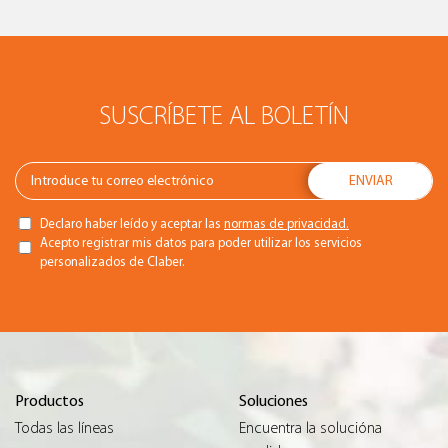
SUSCRÍBETE AL BOLETÍN
Declaro haber leído y aceptar las
normas de privacidad.
Acepto registrar mis datos para poder utilizar los servicios
personalizados de Claber.
Productos
Soluciones
Todas las líneas
Encuentra la solucióna