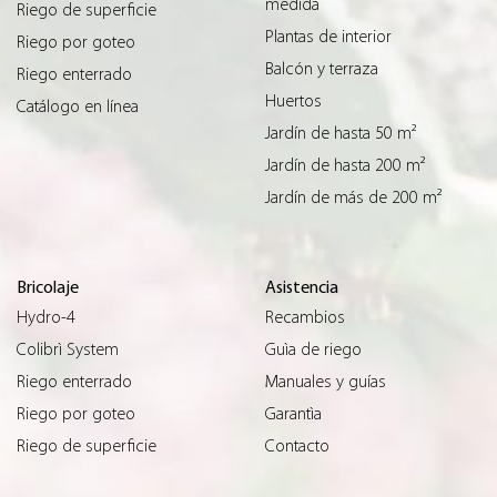
medida
Riego de superficie
Plantas de interior
Riego por goteo
Balcón y terraza
Riego enterrado
Huertos
Catálogo en línea
Jardín de hasta 50 m²
Jardín de hasta 200 m²
Jardín de más de 200 m²
Bricolaje
Asistencia
Hydro-4
Recambios
Colibrì System
Guìa de riego
Riego enterrado
Manuales y guías
Riego por goteo
Garantìa
Riego de superficie
Contacto