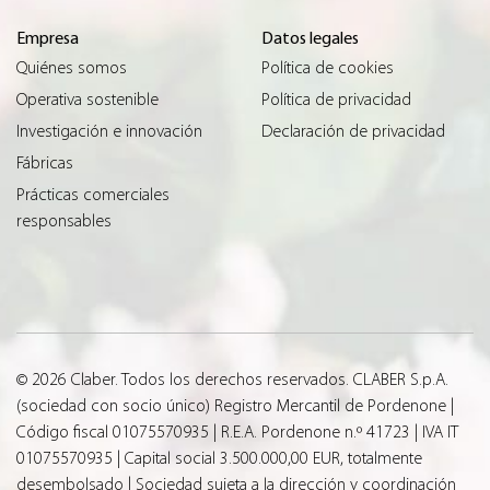
Empresa
Datos legales
Quiénes somos
Política de cookies
Operativa sostenible
Política de privacidad
Investigación e innovación
Declaración de privacidad
Fábricas
Prácticas comerciales
responsables
© 2026 Claber. Todos los derechos reservados. CLABER S.p.A.
(sociedad con socio único) Registro Mercantil de Pordenone |
Código fiscal 01075570935 | R.E.A. Pordenone n.º 41723 | IVA IT
01075570935 | Capital social 3.500.000,00 EUR, totalmente
desembolsado | Sociedad sujeta a la dirección y coordinación