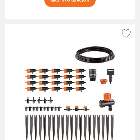
MÁS INFORMACIÓN
AÑADIR A DESEADOS