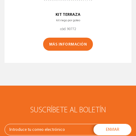
KIT TERRAZA
kit riego por goteo
cód. 90772
MÁS INFORMACIÓN
SUSCRÍBETE AL BOLETÍN