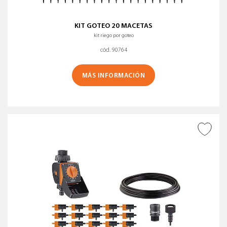
KIT GOTEO 20 MACETAS
kit riego por goteo
cód. 90764
MÁS INFORMACIÓN
AÑADIR A DESEADOS