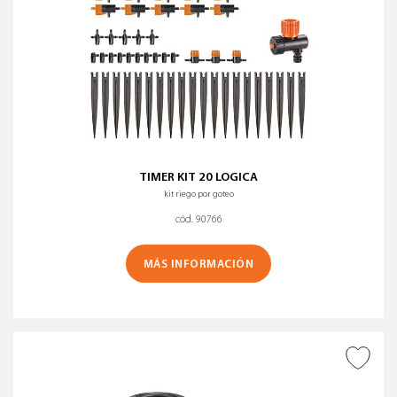
TIMER KIT 20 LOGICA
kit riego por goteo
cód. 90766
MÁS INFORMACIÓN
AÑADIR A DESEADOS