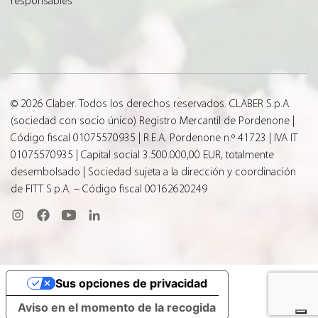
responsables
© 2026 Claber. Todos los derechos reservados. CLABER S.p.A.
(sociedad con socio único) Registro Mercantil de Pordenone |
Código fiscal 01075570935 | R.E.A. Pordenone n.º 41723 | IVA IT
01075570935 | Capital social 3.500.000,00 EUR, totalmente
desembolsado | Sociedad sujeta a la dirección y coordinación
de FITT S.p.A. – Código fiscal 00162620249
Sus opciones de privacidad
Aviso en el momento de la recogida