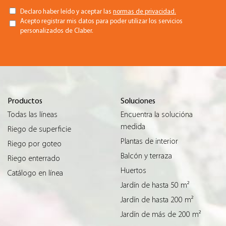
Declaro haber leído y aceptar las
normas de privacidad.
Acepto registrar mis datos para poder utilizar los servicios
personalizados de Claber.
Productos
Soluciones
Todas las líneas
Encuentra la solucióna
medida
Riego de superficie
Plantas de interior
Riego por goteo
Balcón y terraza
Riego enterrado
Huertos
Catálogo en línea
Jardín de hasta 50 m²
Jardín de hasta 200 m²
Jardín de más de 200 m²