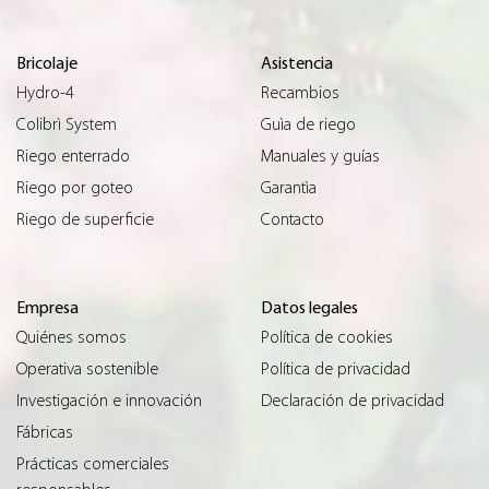
Bricolaje
Asistencia
Hydro-4
Recambios
Colibrì System
Guìa de riego
Riego enterrado
Manuales y guías
Riego por goteo
Garantìa
Riego de superficie
Contacto
Empresa
Datos legales
Quiénes somos
Política de cookies
Operativa sostenible
Política de privacidad
Investigación e innovación
Declaración de privacidad
Fábricas
Prácticas comerciales