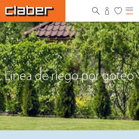
MENU
Línea de riego por goteo