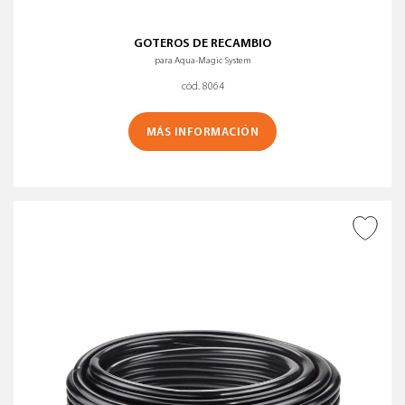
GOTEROS DE RECAMBIO
para Aqua-Magic System
cód. 8064
MÁS INFORMACIÓN
AÑADIR A DESEADOS