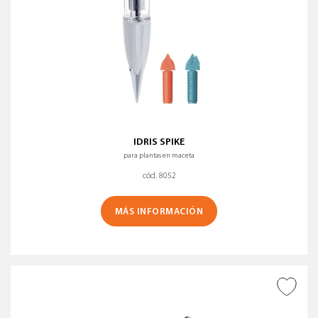
IDRIS SPIKE
para plantas en maceta
cód. 8052
MÁS INFORMACIÓN
AÑADIR A DESEADOS