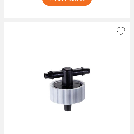
AÑADIR A DESEADOS