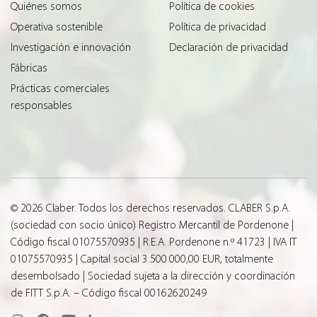
Quiénes somos
Política de cookies
Operativa sostenible
Política de privacidad
Investigación e innovación
Declaración de privacidad
Fábricas
Prácticas comerciales
responsables
© 2026 Claber. Todos los derechos reservados. CLABER S.p.A.
(sociedad con socio único) Registro Mercantil de Pordenone |
Código fiscal 01075570935 | R.E.A. Pordenone n.º 41723 | IVA IT
01075570935 | Capital social 3.500.000,00 EUR, totalmente
desembolsado | Sociedad sujeta a la dirección y coordinación
de FITT S.p.A. – Código fiscal 00162620249