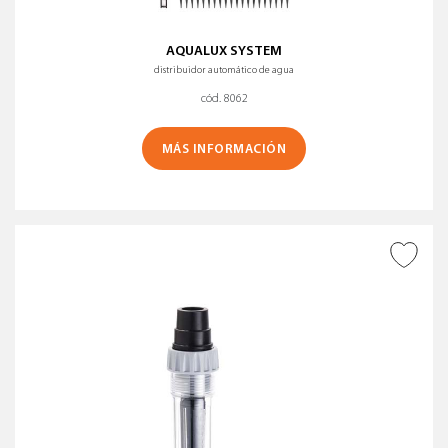
AQUALUX SYSTEM
distribuidor automático de agua
cód. 8062
MÁS INFORMACIÓN
AÑADIR A DESEADOS