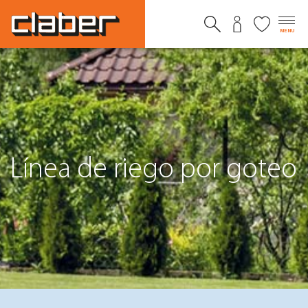
MENU
Línea de riego por goteo