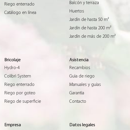
Balcón y terraza
Riego enterrado
Huertos
Catálogo en línea
Jardín de hasta 50 m²
Jardín de hasta 200 m²
Jardín de más de 200 m²
Bricolaje
Asistencia
Hydro-4
Recambios
Colibrì System
Guìa de riego
Riego enterrado
Manuales y guías
Riego por goteo
Garantìa
Riego de superficie
Contacto
Empresa
Datos legales