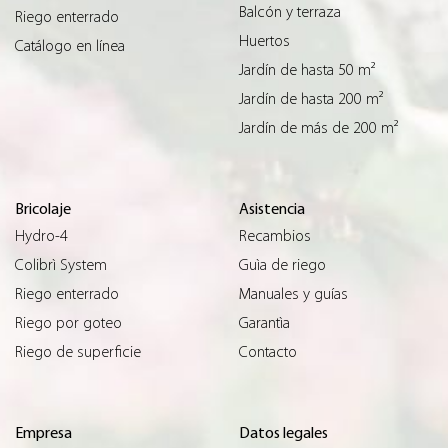
Balcón y terraza
Riego enterrado
Huertos
Catálogo en línea
Jardín de hasta 50 m²
Jardín de hasta 200 m²
Jardín de más de 200 m²
Bricolaje
Asistencia
Hydro-4
Recambios
Colibrì System
Guìa de riego
Riego enterrado
Manuales y guías
Riego por goteo
Garantìa
Riego de superficie
Contacto
Empresa
Datos legales