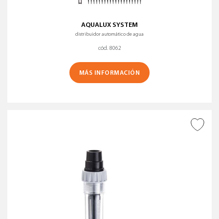
AQUALUX SYSTEM
distribuidor automático de agua
cód. 8062
MÁS INFORMACIÓN
AÑADIR A DESEADOS