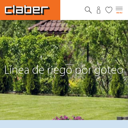
MENU
Línea de riego por goteo