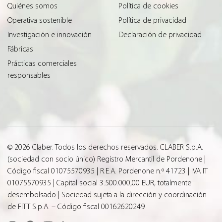
Quiénes somos
Política de cookies
Operativa sostenible
Política de privacidad
Investigación e innovación
Declaración de privacidad
Fábricas
Prácticas comerciales
responsables
© 2026 Claber. Todos los derechos reservados. CLABER S.p.A.
(sociedad con socio único) Registro Mercantil de Pordenone |
Código fiscal 01075570935 | R.E.A. Pordenone n.º 41723 | IVA IT
01075570935 | Capital social 3.500.000,00 EUR, totalmente
desembolsado | Sociedad sujeta a la dirección y coordinación
de FITT S.p.A. – Código fiscal 00162620249