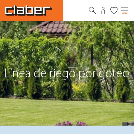
MENU
Línea de riego por goteo