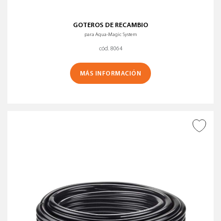
GOTEROS DE RECAMBIO
para Aqua-Magic System
cód. 8064
MÁS INFORMACIÓN
AÑADIR A DESEADOS