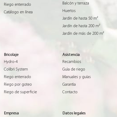
Balcón y terraza
Riego enterrado
Huertos
Catálogo en línea
Jardín de hasta 50 m²
Jardín de hasta 200 m²
Jardín de más de 200 m²
Bricolaje
Asistencia
Hydro-4
Recambios
Colibrì System
Guìa de riego
Riego enterrado
Manuales y guías
Riego por goteo
Garantìa
Riego de superficie
Contacto
Empresa
Datos legales