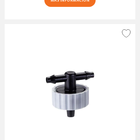
MÁS INFORMACIÓN
AÑADIR A DESEADOS