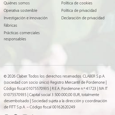
Quiénes somos
Política de cookies
Operativa sostenible
Política de privacidad
Investigación e innovación
Declaración de privacidad
Fábricas
Prácticas comerciales
responsables
© 2026 Claber. Todos los derechos reservados. CLABER S.p.A.
(sociedad con socio único) Registro Mercantil de Pordenone |
Código fiscal 01075570935 | R.E.A. Pordenone n.º 41723 | IVA IT
01075570935 | Capital social 3.500.000,00 EUR, totalmente
desembolsado | Sociedad sujeta a la dirección y coordinación
de FITT S.p.A. – Código fiscal 00162620249