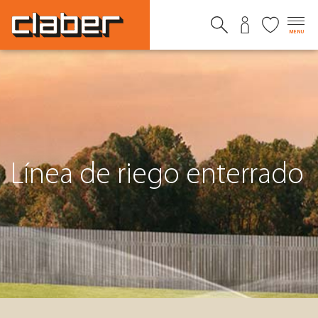
MENU
Línea de riego enterrado