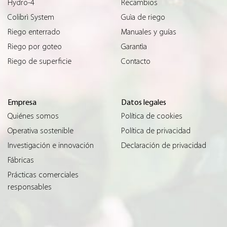
Hydro-4
Recambios
Colibrì System
Guìa de riego
Riego enterrado
Manuales y guías
Riego por goteo
Garantìa
Riego de superficie
Contacto
Empresa
Datos legales
Quiénes somos
Política de cookies
Operativa sostenible
Política de privacidad
Investigación e innovación
Declaración de privacidad
Fábricas
Prácticas comerciales
responsables