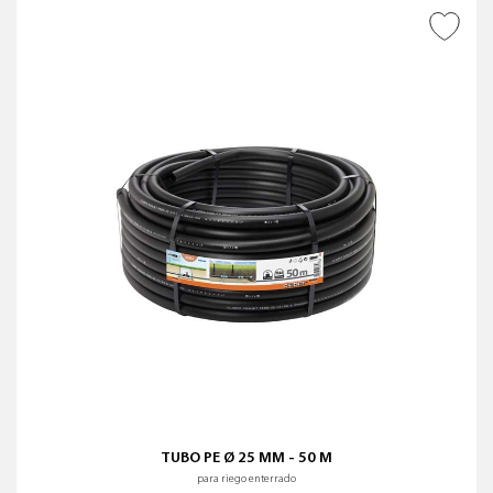
AÑADIR A DESEADOS
TUBO PE Ø 25 MM - 50 M
para riego enterrado