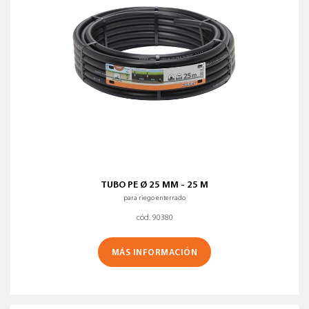
TUBO PE Ø 25 MM - 25 M
para riego enterrado
cód. 90380
MÁS INFORMACIÓN