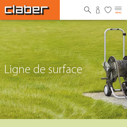
MENU
Ligne de surface