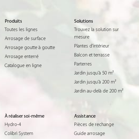
Produits
Solutions
Toutes les lignes
Trouvez la solution sur
mesure
Arrosage de surface
Plantes d’intérieur
Arrosage goutte à goutte
Balcon et terrasse
Arrosage enterré
Parterres
Catalogue en ligne
Jardin jusqu’à 50 m²
Jardin jusqu’à 200 m²
Jardin au-delà de 200 m²
À réaliser soi-même
Assistance
Hydro-4
Pièces de rechange
Colibrì System
Guide arrosage