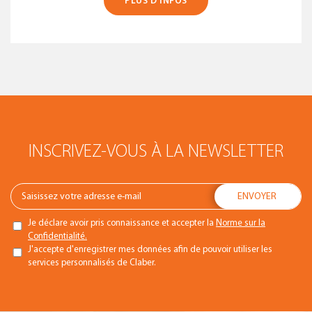
PLUS D’INFOS
INSCRIVEZ-VOUS À LA NEWSLETTER
Je déclare avoir pris connaissance et accepter la
Norme sur la
Confidentialité.
J'accepte d'enregistrer mes données afin de pouvoir utiliser les
services personnalisés de Claber.