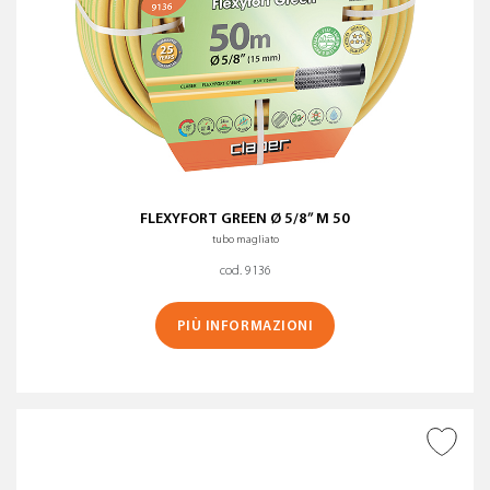
FLEXYFORT GREEN Ø 5/8” M 50
tubo magliato
cod. 9136
PIÙ INFORMAZIONI
AGGIUNGI ALLA
WISHLIST