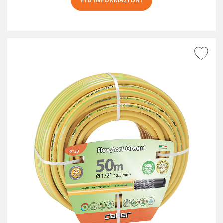
PIÙ INFORMAZIONI
AGGIUNGI ALLA
WISHLIST