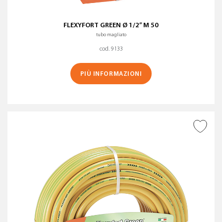
FLEXYFORT GREEN Ø 1/2” M 50
tubo magliato
cod. 9133
PIÙ INFORMAZIONI
AGGIUNGI ALLA
WISHLIST