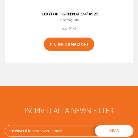
FLEXYFORT GREEN Ø 3/4” M 25
tubo magliato
cod. 9149
PIÙ INFORMAZIONI
ISCRIVITI ALLA NEWSLETTER