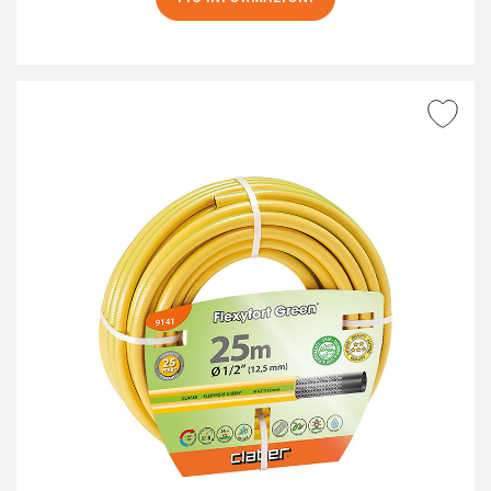
AGGIUNGI ALLA
WISHLIST