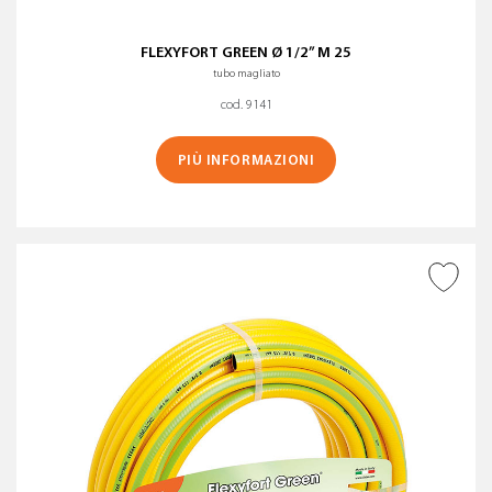
FLEXYFORT GREEN Ø 1/2” M 25
tubo magliato
cod. 9141
PIÙ INFORMAZIONI
AGGIUNGI ALLA
WISHLIST