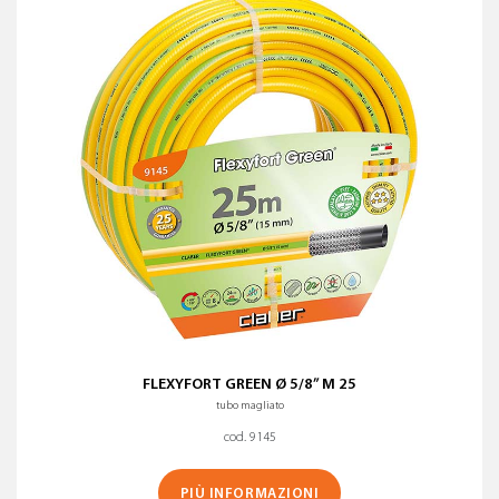
FLEXYFORT GREEN Ø 5/8” M 25
tubo magliato
cod. 9145
PIÙ INFORMAZIONI