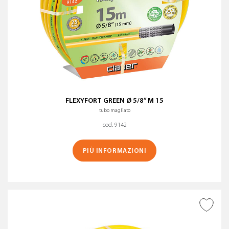
FLEXYFORT GREEN Ø 5/8” M 15
tubo magliato
cod. 9142
PIÙ INFORMAZIONI
AGGIUNGI ALLA
WISHLIST