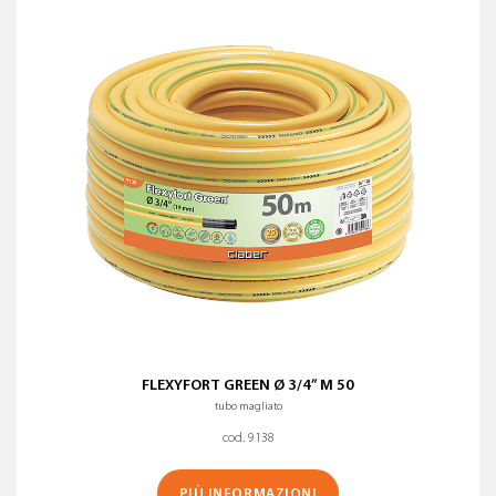
FLEXYFORT GREEN Ø 3/4” M 50
tubo magliato
cod. 9138
PIÙ INFORMAZIONI