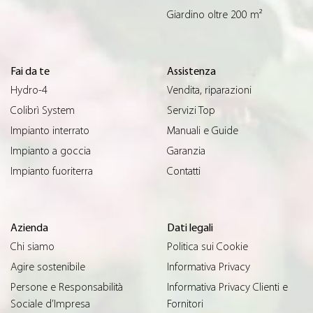
Giardino oltre 200 m²
Fai da te
Assistenza
Hydro-4
Vendita, riparazioni
Colibrì System
Servizi Top
Impianto interrato
Manuali e Guide
Impianto a goccia
Garanzia
Impianto fuoriterra
Contatti
Azienda
Dati legali
Chi siamo
Politica sui Cookie
Agire sostenibile
Informativa Privacy
Persone e Responsabilità
Informativa Privacy Clienti e
Sociale d’Impresa
Fornitori