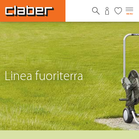
MENU
Linea fuoriterra