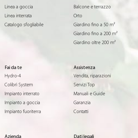
Linea a goccia
Balcone e terrazzo
Linea interrata
Orto
Catalogo sfogliabile
Giardino fino a 50 m²
Giardino fino a 200 m²
Giardino oltre 200 m²
Fai da te
Assistenza
Hydro-4
Vendita, riparazioni
Colibrì System
Servizi Top
Impianto interrato
Manuali e Guide
Impianto a goccia
Garanzia
Impianto fuoriterra
Contatti
Azienda
Dati legali