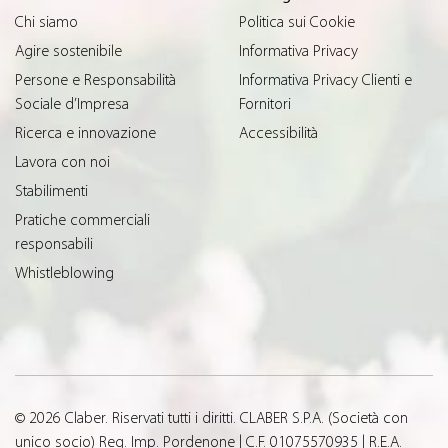
Chi siamo
Politica sui Cookie
Agire sostenibile
Informativa Privacy
Persone e Responsabilità
Informativa Privacy Clienti e
Sociale d’Impresa
Fornitori
Ricerca e innovazione
Accessibilità
Lavora con noi
Stabilimenti
Pratiche commerciali
responsabili
Whistleblowing
© 2026 Claber. Riservati tutti i diritti. CLABER S.P.A. (Società con
unico socio) Reg. Imp. Pordenone | C.F. 01075570935 | R.E.A.