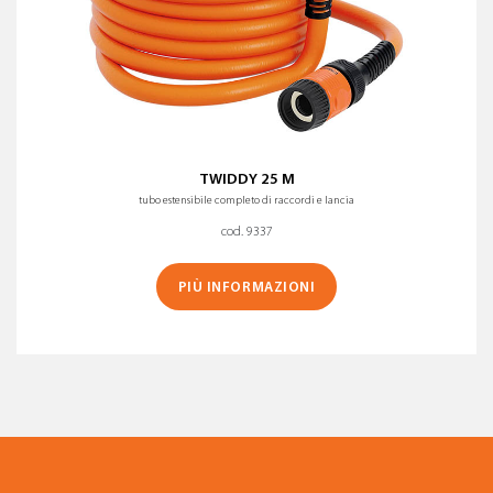
TWIDDY 25 M
tubo estensibile completo di raccordi e lancia
cod. 9337
PIÙ INFORMAZIONI