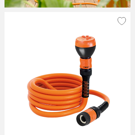
AGGIUNGI ALLA
WISHLIST