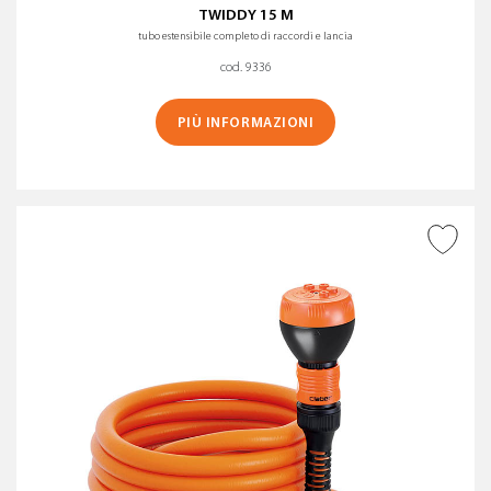
TWIDDY 15 M
tubo estensibile completo di raccordi e lancia
cod. 9336
PIÙ INFORMAZIONI
AGGIUNGI ALLA
WISHLIST