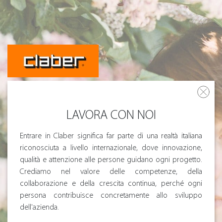
Le tue preferenze relative alla privacy
Informativa sulla raccolta
LAVORA CON NOI
Entrare in Claber significa far parte di una realtà italiana
riconosciuta a livello internazionale, dove innovazione,
qualità e attenzione alle persone guidano ogni progetto.
Crediamo nel valore delle competenze, della
collaborazione e della crescita continua, perché ogni
persona contribuisce concretamente allo sviluppo
dell'azienda.