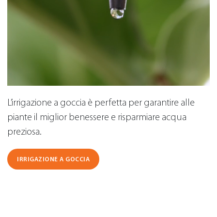
L’irrigazione a goccia è perfetta per garantire alle
piante il miglior benessere e risparmiare acqua
preziosa.
IRRIGAZIONE A GOCCIA