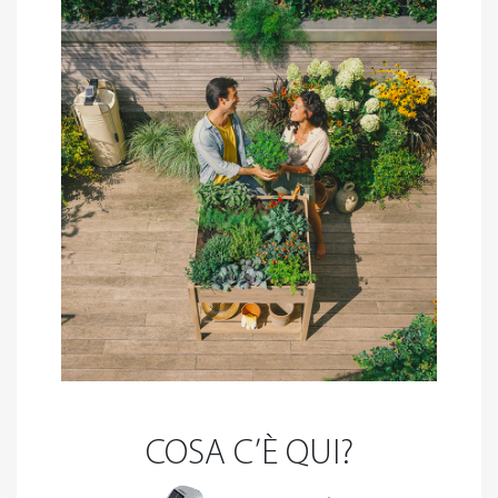
COSA C’È QUI?