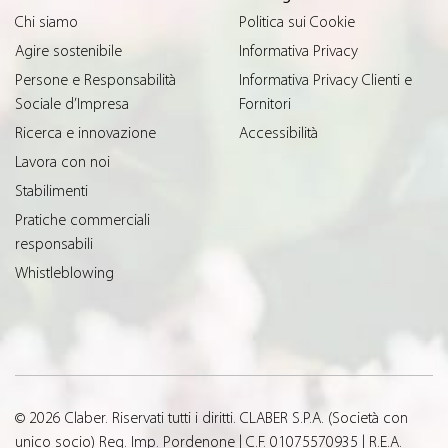
Chi siamo
Politica sui Cookie
Agire sostenibile
Informativa Privacy
Persone e Responsabilità
Informativa Privacy Clienti e
Sociale d’Impresa
Fornitori
Ricerca e innovazione
Accessibilità
Lavora con noi
Stabilimenti
Pratiche commerciali
responsabili
Whistleblowing
© 2026 Claber. Riservati tutti i diritti. CLABER S.P.A. (Società con
unico socio) Reg. Imp. Pordenone | C.F. 01075570935 | R.E.A.