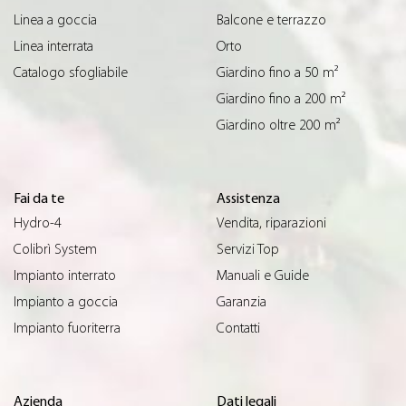
Linea a goccia
Balcone e terrazzo
Linea interrata
Orto
Catalogo sfogliabile
Giardino fino a 50 m²
Giardino fino a 200 m²
Giardino oltre 200 m²
Fai da te
Assistenza
Hydro-4
Vendita, riparazioni
Colibrì System
Servizi Top
Impianto interrato
Manuali e Guide
Impianto a goccia
Garanzia
Impianto fuoriterra
Contatti
Azienda
Dati legali