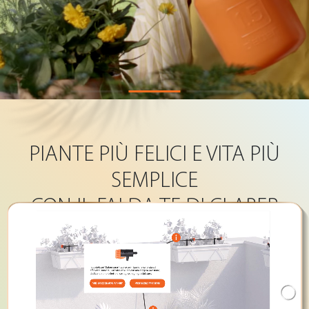
PIANTE PIÙ FELICI E VITA PIÙ
SEMPLICE
CON IL FAI DA TE DI CLABER