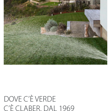
DOVE C’È VERDE
C’È CLABER, DAL 1969