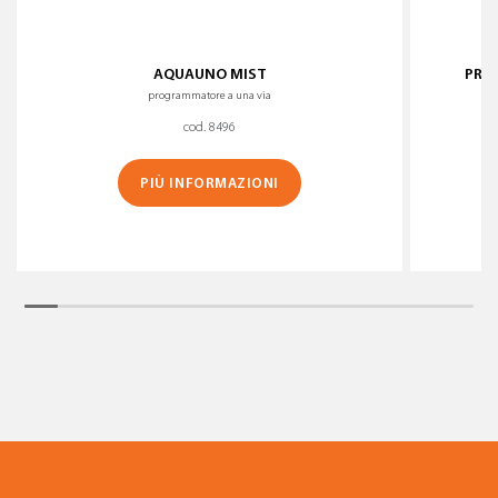
AQUAUNO MIST
PRE
programmatore a una via
cod. 8496
PIÙ INFORMAZIONI