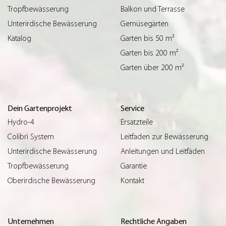
Tropfbewässerung
Balkon und Terrasse
Unterirdische Bewässerung
Gemüsegärten
Katalog
Garten bis 50 m²
Garten bis 200 m²
Garten über 200 m²
Dein Gartenprojekt
Service
Hydro-4
Ersatzteile
Colibrì System
Leitfaden zur Bewässerung
Unterirdische Bewässerung
Anleitungen und Leitfäden
Tropfbewässerung
Garantie
Oberirdische Bewässerung
Kontakt
Unternehmen
Rechtliche Angaben