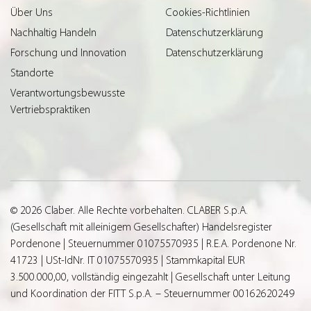
Über Uns
Cookies-Richtlinien
Nachhaltig Handeln
Datenschutzerklärung
Forschung und Innovation
Datenschutzerklärung
Standorte
Verantwortungsbewusste
Vertriebspraktiken
© 2026 Claber. Alle Rechte vorbehalten. CLABER S.p.A.
(Gesellschaft mit alleinigem Gesellschafter) Handelsregister
Pordenone | Steuernummer 01075570935 | R.E.A. Pordenone Nr.
41723 | USt-IdNr. IT 01075570935 | Stammkapital EUR
3.500.000,00, vollständig eingezahlt | Gesellschaft unter Leitung
und Koordination der FITT S.p.A. – Steuernummer 00162620249