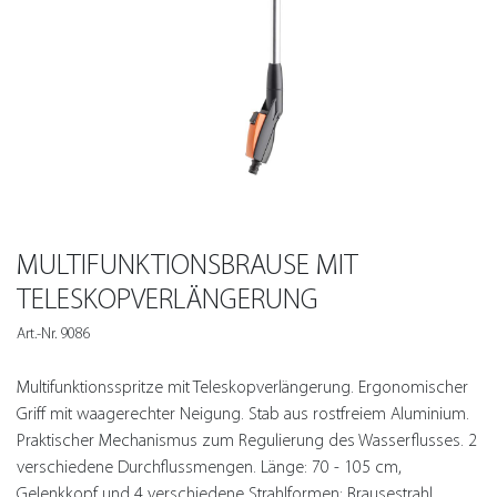
MULTIFUNKTIONSBRAUSE MIT
TELESKOPVERLÄNGERUNG
Art.-Nr. 9086
Multifunktionsspritze mit Teleskopverlängerung. Ergonomischer
Griff mit waagerechter Neigung. Stab aus rostfreiem Aluminium.
Praktischer Mechanismus zum Regulierung des Wasserflusses. 2
verschiedene Durchflussmengen. Länge: 70 - 105 cm,
Gelenkkopf und 4 verschiedene Strahlformen: Brausestrahl,