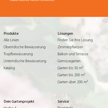
Produkte
Lösungen
Alle Linien
Finden Sie Ihre Lösung
Oberirdische Bewässerung
Zimmerpflanzen
Tropfbewässerung
Balkon und Terrasse
Unterirdische Bewässerung
Gemüsegärten
Katalog
Garten bis 50 m²
Garten bis 200 m²
Garten über 200 m²
Dein Gartenprojekt
Service
Hydro-4
Ersatzteile