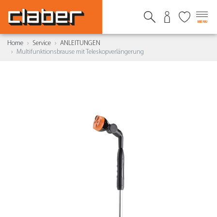
MENU
Home
Service
ANLEITUNGEN
Multifunktionsbrause mit Teleskopverlängerung