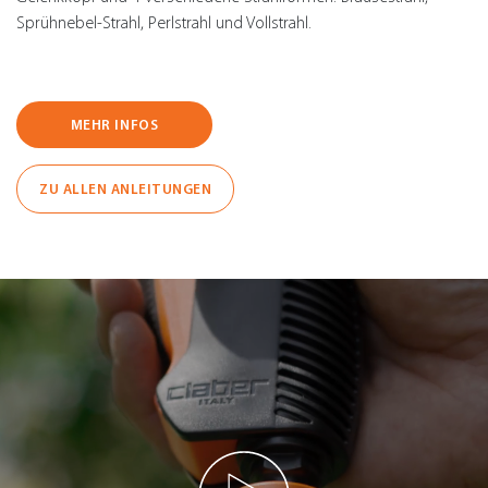
Sprühnebel-Strahl, Perlstrahl und Vollstrahl.
MEHR INFOS
ZU ALLEN ANLEITUNGEN