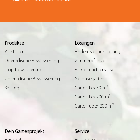
Produkte
Lösungen
Alle Linien
Finden Sie Ihre Lösung
Oberirdische Bewässerung
Zimmerpflanzen
Tropfbewässerung
Balkon und Terrasse
Unterirdische Bewässerung
Gemüsegärten
Katalog
Garten bis 50 m²
Garten bis 200 m²
Garten über 200 m²
Dein Gartenprojekt
Service
Hydro-4
Ersatzteile