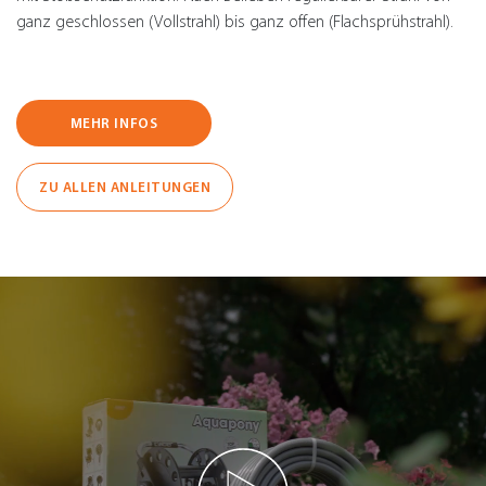
ganz geschlossen (Vollstrahl) bis ganz offen (Flachsprühstrahl).
MEHR INFOS
ZU ALLEN ANLEITUNGEN