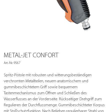
METAL-JET CONFORT
Art.-Nr. 9567
Spritz-Pistole mit robusten und witterungsbeständigen
verchromten Metallteilen, neuem anatomischem und
gummibeschichtetem Griff sowie bequemem
Tastenmechanismus zum Öffnen und Schließen des
Wasserflusses an der Vorderseite. Rückseitiger Drehgriff zum
Regulieren der Durchflussmenge. Gummibeschichteter Korpus
mit Stoßschutzfunktion. Nach Belieben regulierbarer Strahl von