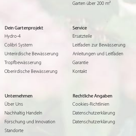
Garten über 200 m²
Dein Gartenprojekt
Service
Hydro-4
Ersatzteile
Colibrì System
Leitfaden zur Bewässerung
Unterirdische Bewässerung
Anleitungen und Leitfäden
Tropfbewässerung
Garantie
Oberirdische Bewässerung
Kontakt
Unternehmen
Rechtliche Angaben
Über Uns
Cookies-Richtlinien
Nachhaltig Handeln
Datenschutzerklärung
Forschung und Innovation
Datenschutzerklärung
Standorte