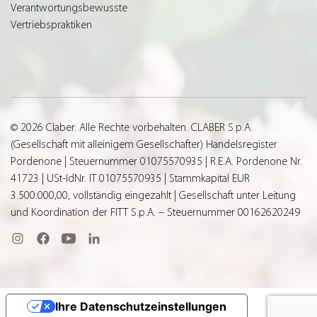
Verantwortungsbewusste
Vertriebspraktiken
© 2026 Claber. Alle Rechte vorbehalten. CLABER S.p.A.
(Gesellschaft mit alleinigem Gesellschafter) Handelsregister
Pordenone | Steuernummer 01075570935 | R.E.A. Pordenone Nr.
41723 | USt-IdNr. IT 01075570935 | Stammkapital EUR
3.500.000,00, vollständig eingezahlt | Gesellschaft unter Leitung
und Koordination der FITT S.p.A. – Steuernummer 00162620249
Ihre Datenschutzeinstellungen