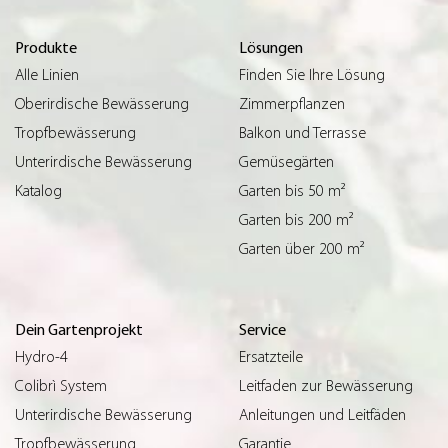
Produkte
Lösungen
Alle Linien
Finden Sie Ihre Lösung
Oberirdische Bewässerung
Zimmerpflanzen
Tropfbewässerung
Balkon und Terrasse
Unterirdische Bewässerung
Gemüsegärten
Katalog
Garten bis 50 m²
Garten bis 200 m²
Garten über 200 m²
Dein Gartenprojekt
Service
Hydro-4
Ersatzteile
Colibrì System
Leitfaden zur Bewässerung
Unterirdische Bewässerung
Anleitungen und Leitfäden
Tropfbewässerung
Garantie