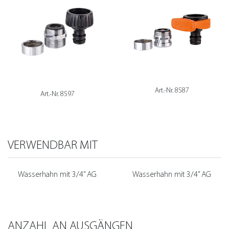
Art.-Nr. 8587
Art.-Nr. 8597
VERWENDBAR MIT
Wasserhahn mit 3/4” AG
Wasserhahn mit 3/4” AG
ANZAHL AN AUSGÄNGEN