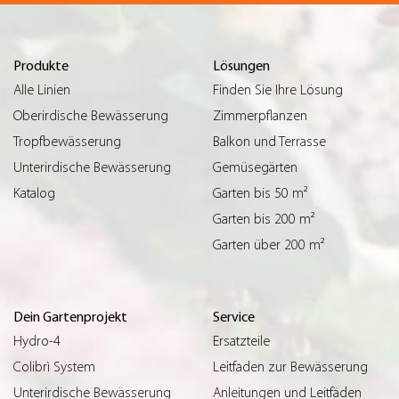
Produkte
Lösungen
Alle Linien
Finden Sie Ihre Lösung
Oberirdische Bewässerung
Zimmerpflanzen
Tropfbewässerung
Balkon und Terrasse
Unterirdische Bewässerung
Gemüsegärten
Katalog
Garten bis 50 m²
Garten bis 200 m²
Garten über 200 m²
Dein Gartenprojekt
Service
Hydro-4
Ersatzteile
Colibrì System
Leitfaden zur Bewässerung
Unterirdische Bewässerung
Anleitungen und Leitfäden