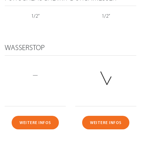
1/2”
1/2”
WASSERSTOP
—
WEITERE INFOS
WEITERE INFOS