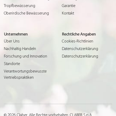
Tropfbewässerung
Garantie
Oberirdische Bewässerung
Kontakt
Unternehmen
Rechtliche Angaben
Über Uns
Cookies-Richtlinien
Nachhaltig Handeln
Datenschutzerklärung
Forschung und Innovation
Datenschutzerklärung
Standorte
Verantwortungsbewusste
Vertriebspraktiken
© 2026 Claber. Alle Rechte vorbehalten. CLABER S.p.A.