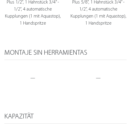
Plus 1/2”, 1 Hahnstück 3/4” -
Plus 5/8”, 1 Hahnstück 3/4” -
1/2”, 4 automatische
1/2”, 4 automatische
Kupplungen (1 mit Aquastop),
Kupplungen (1 mit Aquastop),
1 Handspritze
1 Handspritze
MONTAJE SIN HERRAMIENTAS
—
—
KAPAZITÄT