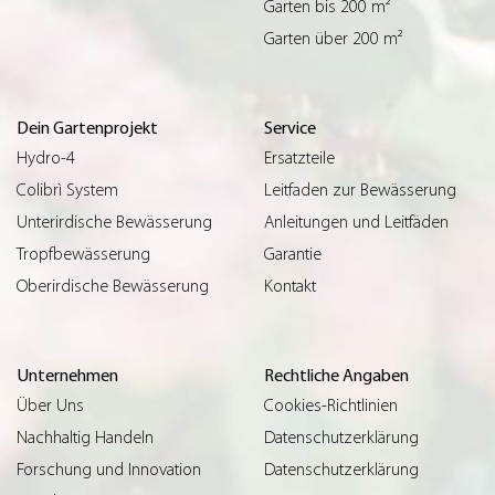
Garten bis 200 m²
Garten über 200 m²
Dein Gartenprojekt
Service
Hydro-4
Ersatzteile
Colibrì System
Leitfaden zur Bewässerung
Unterirdische Bewässerung
Anleitungen und Leitfäden
Tropfbewässerung
Garantie
Oberirdische Bewässerung
Kontakt
Unternehmen
Rechtliche Angaben
Über Uns
Cookies-Richtlinien
Nachhaltig Handeln
Datenschutzerklärung
Forschung und Innovation
Datenschutzerklärung