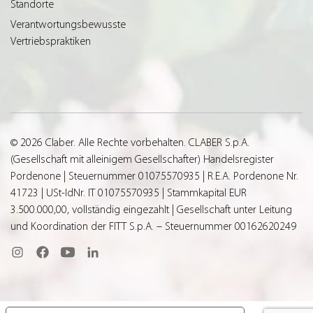
Standorte
Verantwortungsbewusste
Vertriebspraktiken
© 2026 Claber. Alle Rechte vorbehalten. CLABER S.p.A.
(Gesellschaft mit alleinigem Gesellschafter) Handelsregister
Pordenone | Steuernummer 01075570935 | R.E.A. Pordenone Nr.
41723 | USt-IdNr. IT 01075570935 | Stammkapital EUR
3.500.000,00, vollständig eingezahlt | Gesellschaft unter Leitung
und Koordination der FITT S.p.A. – Steuernummer 00162620249