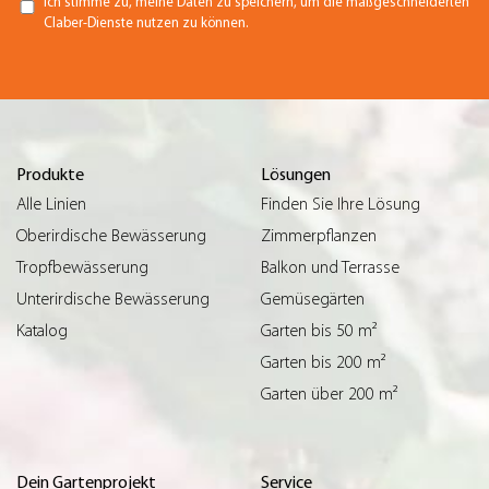
Ich stimme zu, meine Daten zu speichern, um die maßgeschneiderten
Claber-Dienste nutzen zu können.
Produkte
Lösungen
Alle Linien
Finden Sie Ihre Lösung
Oberirdische Bewässerung
Zimmerpflanzen
Tropfbewässerung
Balkon und Terrasse
Unterirdische Bewässerung
Gemüsegärten
Katalog
Garten bis 50 m²
Garten bis 200 m²
Garten über 200 m²
Dein Gartenprojekt
Service