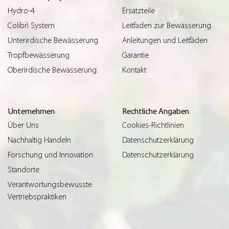
Hydro-4
Ersatzteile
Colibrì System
Leitfaden zur Bewässerung
Unterirdische Bewässerung
Anleitungen und Leitfäden
Tropfbewässerung
Garantie
Oberirdische Bewässerung
Kontakt
Unternehmen
Rechtliche Angaben
Über Uns
Cookies-Richtlinien
Nachhaltig Handeln
Datenschutzerklärung
Forschung und Innovation
Datenschutzerklärung
Standorte
Verantwortungsbewusste
Vertriebspraktiken