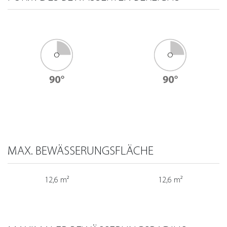
MAX. BEWÄSSERUNGSFLÄCHE
12,6 m²
12,6 m²