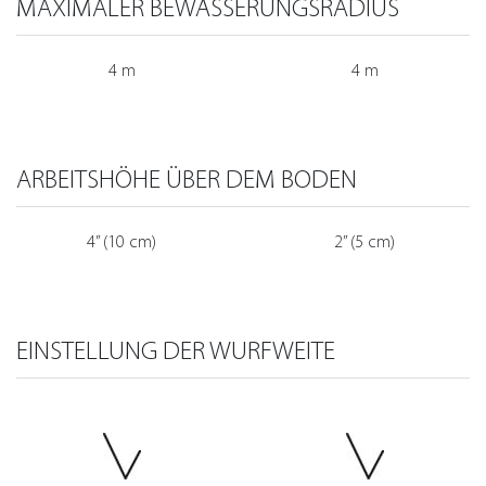
MAXIMALER BEWÄSSERUNGSRADIUS
4 m
4 m
ARBEITSHÖHE ÜBER DEM BODEN
4” (10 cm)
2” (5 cm)
EINSTELLUNG DER WURFWEITE