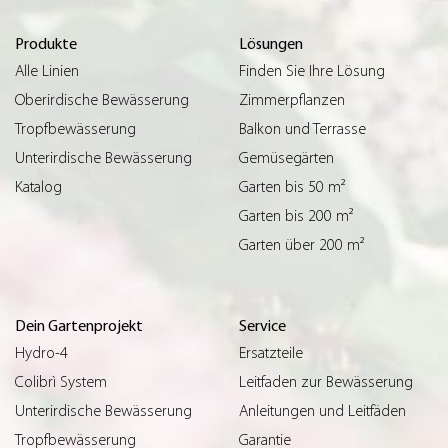
Produkte
Lösungen
Alle Linien
Finden Sie Ihre Lösung
Oberirdische Bewässerung
Zimmerpflanzen
Tropfbewässerung
Balkon und Terrasse
Unterirdische Bewässerung
Gemüsegärten
Katalog
Garten bis 50 m²
Garten bis 200 m²
Garten über 200 m²
Dein Gartenprojekt
Service
Hydro-4
Ersatzteile
Colibrì System
Leitfaden zur Bewässerung
Unterirdische Bewässerung
Anleitungen und Leitfäden
Tropfbewässerung
Garantie