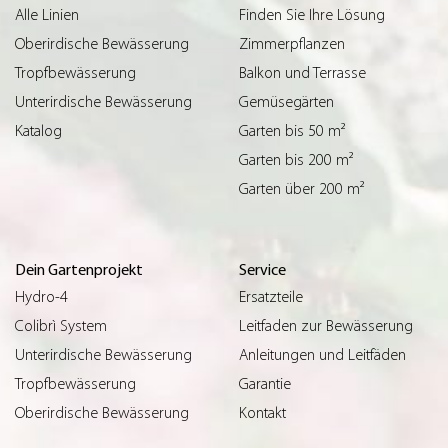
Alle Linien
Finden Sie Ihre Lösung
Oberirdische Bewässerung
Zimmerpflanzen
Tropfbewässerung
Balkon und Terrasse
Unterirdische Bewässerung
Gemüsegärten
Katalog
Garten bis 50 m²
Garten bis 200 m²
Garten über 200 m²
Dein Gartenprojekt
Service
Hydro-4
Ersatzteile
Colibrì System
Leitfaden zur Bewässerung
Unterirdische Bewässerung
Anleitungen und Leitfäden
Tropfbewässerung
Garantie
Oberirdische Bewässerung
Kontakt