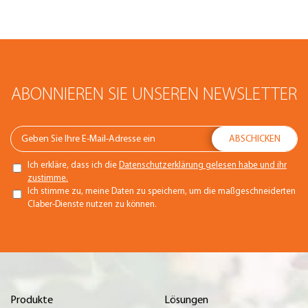
ABONNIEREN SIE UNSEREN NEWSLETTER
Ich erkläre, dass ich die
Datenschutzerklärung gelesen habe und ihr
zustimme.
Ich stimme zu, meine Daten zu speichern, um die maßgeschneiderten
Claber-Dienste nutzen zu können.
Produkte
Lösungen