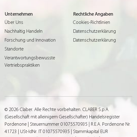
Unternehmen
Rechtliche Angaben
Über Uns
Cookies-Richtlinien
Nachhaltig Handeln
Datenschutzerklärung
Forschung und Innovation
Datenschutzerklärung
Standorte
Verantwortungsbewusste
Vertriebspraktiken
© 2026 Claber. Alle Rechte vorbehalten. CLABER S.p.A.
(Gesellschaft mit alleinigem Gesellschafter) Handelsregister
Pordenone | Steuernummer 01075570935 | R.E.A. Pordenone Nr.
41723 | USt-IdNr. IT 01075570935 | Stammkapital EUR