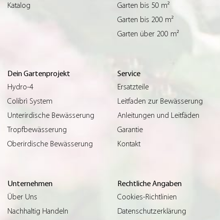
Katalog
Garten bis 50 m²
Garten bis 200 m²
Garten über 200 m²
Dein Gartenprojekt
Service
Hydro-4
Ersatzteile
Colibrì System
Leitfaden zur Bewässerung
Unterirdische Bewässerung
Anleitungen und Leitfäden
Tropfbewässerung
Garantie
Oberirdische Bewässerung
Kontakt
Unternehmen
Rechtliche Angaben
Über Uns
Cookies-Richtlinien
Nachhaltig Handeln
Datenschutzerklärung