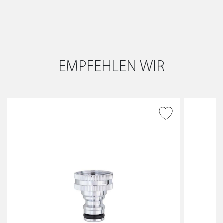
EMPFEHLEN WIR
ZUR WUNSCHLISTE
HINZUFÜGEN