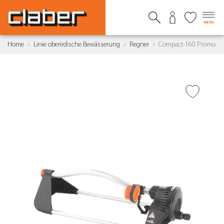
MENU
Home
Linie oberirdische Bewässerung
Regner
Compact-160 Promo
ZUR WUNSCHLISTE
HINZUFÜGEN