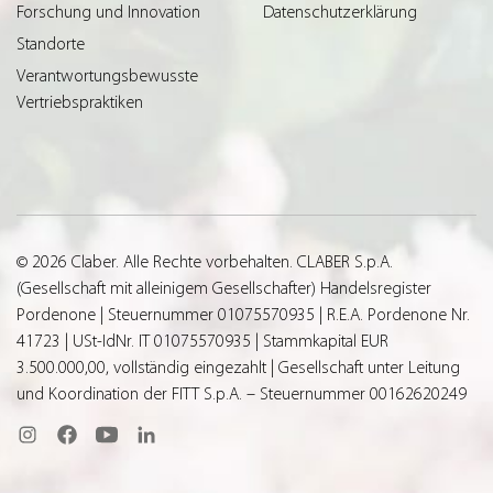
Forschung und Innovation
Datenschutzerklärung
Standorte
Verantwortungsbewusste
Vertriebspraktiken
© 2026 Claber. Alle Rechte vorbehalten. CLABER S.p.A.
(Gesellschaft mit alleinigem Gesellschafter) Handelsregister
Pordenone | Steuernummer 01075570935 | R.E.A. Pordenone Nr.
41723 | USt-IdNr. IT 01075570935 | Stammkapital EUR
3.500.000,00, vollständig eingezahlt | Gesellschaft unter Leitung
und Koordination der FITT S.p.A. – Steuernummer 00162620249