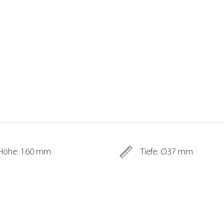
Höhe: 160 mm
Tiefe: Ø37 mm