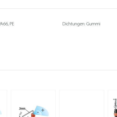
 PA66, PE
Dichtungen: Gummi