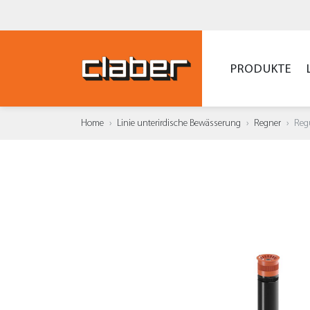
PRODUKTE
Home
Linie unterirdische Bewässerung
Regner
Regu
ZUR 
HINZ