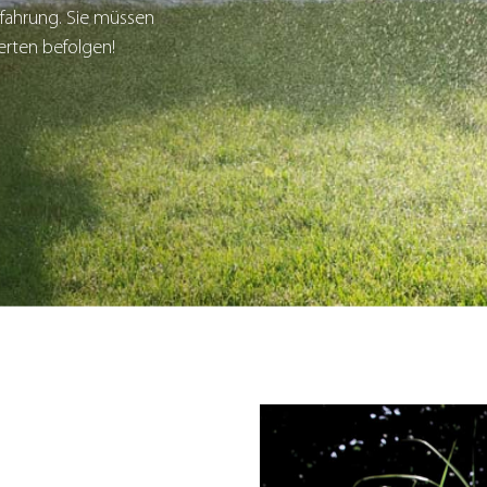
rfahrung. Sie müssen
erten befolgen!