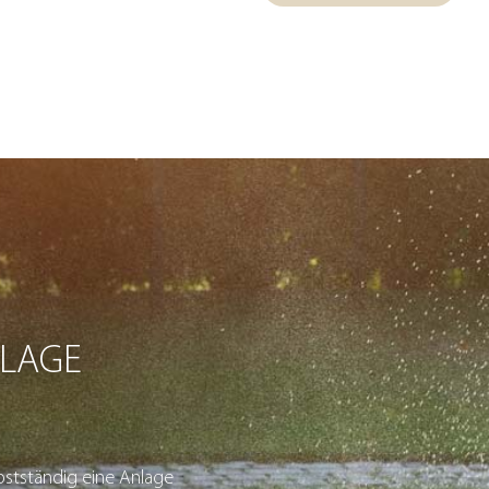
LAGE
bstständig eine Anlage