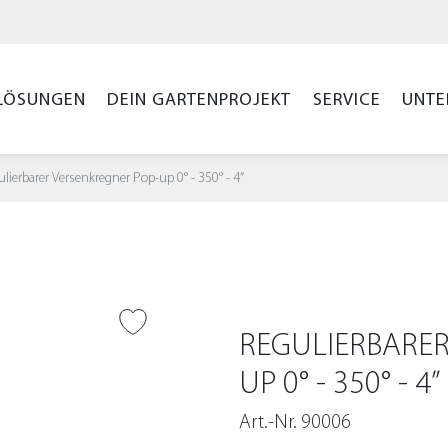
LÖSUNGEN
DEIN GARTENPROJEKT
SERVICE
UNTE
lierbarer Versenkregner Pop-up 0° - 350° - 4”
WUNSCHLISTE
REGULIERBARER
UFÜGEN
UP 0° - 350° - 4”
Art.-Nr. 90006