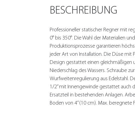
BESCHREIBUNG
Professioneller statischer Regner mit r
0° bis 350°. Die Wahl der Materialien und
Produktionsprozesse garantieren höchst
jeder Art von Installation. Die Düse mit 
Design gestattet einen gleichmäßige
Niederschlag des Wassers. Schraube zur
Wurfweitenregulierung aus Edelstahl. D
1/2” mit Innengewinde gestattet auch 
Ersatzteil in bestehenden Anlagen. Ar
Boden von 4” (10 cm). Max. beregnete F