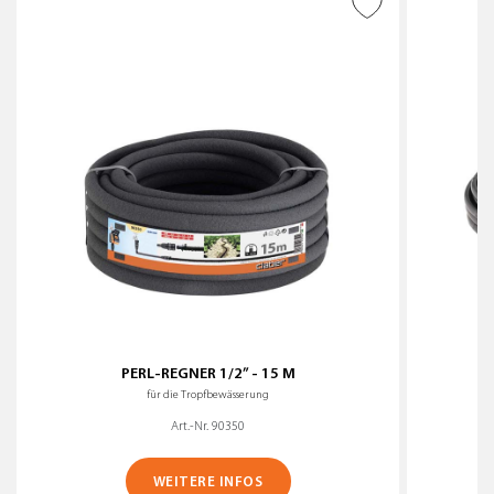
ZUR WUNSCHLISTE
HINZUFÜGEN
PERL-REGNER 1/2” - 15 M
für die Tropfbewässerung
Art.-Nr. 90350
WEITERE INFOS