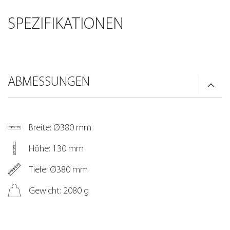
SPEZIFIKATIONEN
ABMESSUNGEN
Breite: Ø380 mm
Höhe: 130 mm
Tiefe: Ø380 mm
Gewicht: 2080 g