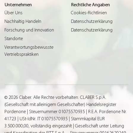
Unternehmen
Rechtliche Angaben
Über Uns
Cookies-Richtlinien
Nachhaltig Handeln
Datenschutzerklärung
Forschung und Innovation
Datenschutzerklärung
Standorte
Verantwortungsbewusste
Vertriebspraktiken
© 2026 Claber. Alle Rechte vorbehalten. CLABER S.p.A.
(Gesellschaft mit alleinigem Gesellschafter) Handelsregister
Pordenone | Steuernummer 01075570935 | R.E.A. Pordenone Nr.
41723 | USt-IdNr. IT 01075570935 | Stammkapital EUR
3.500.000,00, vollständig eingezahlt | Gesellschaft unter Leitung