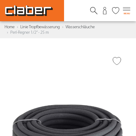
MENU
Home
Linie Tropfbewässerung
Wasserschläuche
Perl-Regner 1/2” - 25 m
ZUR WUNSCHLISTE
HINZUFÜGEN