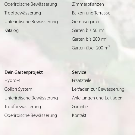
Oberirdische Bewässerung
Zimmerpflanzen
Tropfbewässerung
Balkon und Terrasse
Unterirdische Bewässerung
Gemüsegärten
Katalog
Garten bis 50 m²
Garten bis 200 m²
Garten über 200 m²
Dein Gartenprojekt
Service
Hydro-4
Ersatzteile
Colibrì System
Leitfaden zur Bewässerung
Unterirdische Bewässerung
Anleitungen und Leitfäden
Tropfbewässerung
Garantie
Oberirdische Bewässerung
Kontakt