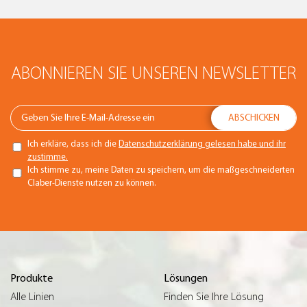
ABONNIEREN SIE UNSEREN NEWSLETTER
Ich erkläre, dass ich die
Datenschutzerklärung gelesen habe und ihr
zustimme.
Ich stimme zu, meine Daten zu speichern, um die maßgeschneiderten
Claber-Dienste nutzen zu können.
Produkte
Lösungen
Alle Linien
Finden Sie Ihre Lösung