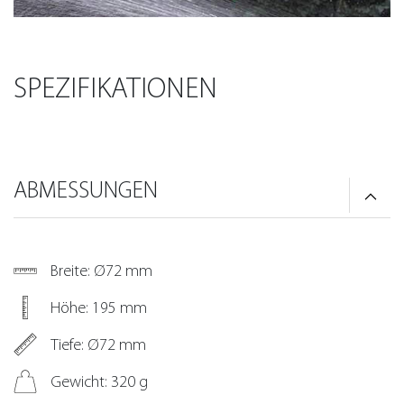
SPEZIFIKATIONEN
ABMESSUNGEN
Breite: Ø72 mm
Höhe: 195 mm
Tiefe: Ø72 mm
Gewicht: 320 g