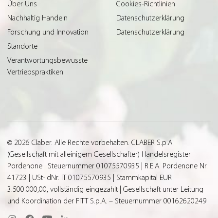
Über Uns
Cookies-Richtlinien
Nachhaltig Handeln
Datenschutzerklärung
Forschung und Innovation
Datenschutzerklärung
Standorte
Verantwortungsbewusste
Vertriebspraktiken
© 2026 Claber. Alle Rechte vorbehalten. CLABER S.p.A.
(Gesellschaft mit alleinigem Gesellschafter) Handelsregister
Pordenone | Steuernummer 01075570935 | R.E.A. Pordenone Nr.
41723 | USt-IdNr. IT 01075570935 | Stammkapital EUR
3.500.000,00, vollständig eingezahlt | Gesellschaft unter Leitung
und Koordination der FITT S.p.A. – Steuernummer 00162620249