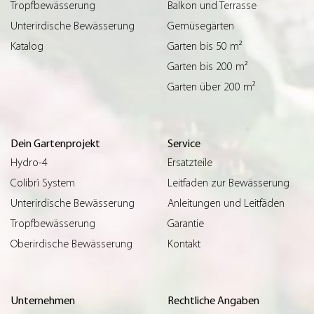
Tropfbewässerung
Balkon und Terrasse
Unterirdische Bewässerung
Gemüsegärten
Katalog
Garten bis 50 m²
Garten bis 200 m²
Garten über 200 m²
Dein Gartenprojekt
Service
Hydro-4
Ersatzteile
Colibrì System
Leitfaden zur Bewässerung
Unterirdische Bewässerung
Anleitungen und Leitfäden
Tropfbewässerung
Garantie
Oberirdische Bewässerung
Kontakt
Unternehmen
Rechtliche Angaben