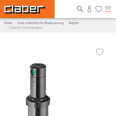
MENU
Home
Linie unterirdische Bewässerung
Regner
Turbinen Versenkregner
ZUR WUNSCHLISTE
HINZUFÜGEN