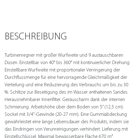
BESCHREIBUNG
Turbinenregner mit großer Wurfweite und 9 austauschbaren
Düsen. Einstellbar von 40° bis 360° mit kontinuierlicher Drehung.
Einstellbare Wurfweite mit proportionaler Verringerung der
Durchflussmenge für eine hervorragende Gleichmäßigkeit der
Verteilung und eine Reduzierung des Verbrauchs um bis zu 30
%. Schlitze zur Beseitigung des im Wasser enthaltenen Sandes.
Herausnehmbarer Innenfilter. Geräuscharm dank der internen
Schmierung. Arbeitshöhe über dem Boden von 5” (12,5 cm).
Sockel mit 3/4”-Gewinde (20-27 mm). Eine Gummiabdeckung
gewährleistet eine lange Lebensdauer des Produkts, indem sie
das Eindringen von Verunreinigungen verhindert. Lieferung mit
Einstellschlüssel. Maximal bewässerbare Fläche 670 m².