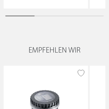
EMPFEHLEN WIR
ZUR WUNSCHLISTE
HINZUFÜGEN