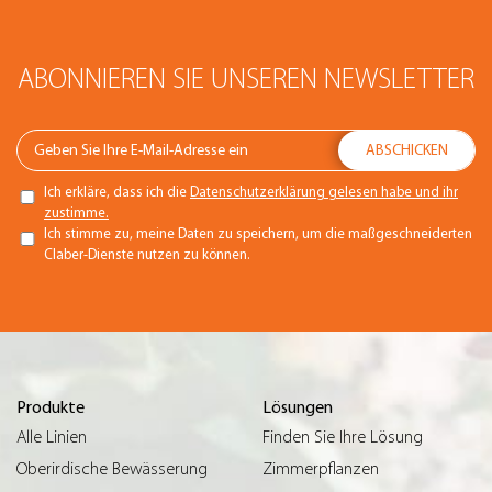
ABONNIEREN SIE UNSEREN NEWSLETTER
Ich erkläre, dass ich die
Datenschutzerklärung gelesen habe und ihr
zustimme.
Ich stimme zu, meine Daten zu speichern, um die maßgeschneiderten
Claber-Dienste nutzen zu können.
Produkte
Lösungen
Alle Linien
Finden Sie Ihre Lösung
Oberirdische Bewässerung
Zimmerpflanzen