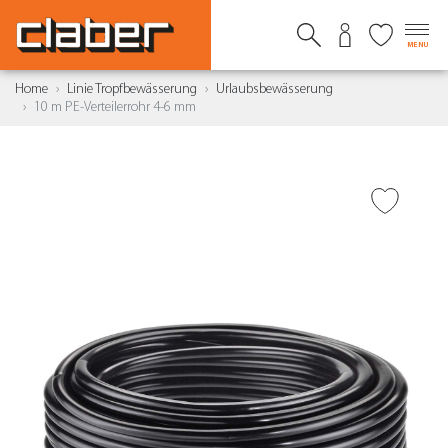
MENU
Home
Linie Tropfbewässerung
Urlaubsbewässerung
10 m PE-Verteilerrohr 4-6 mm
ZUR WUNSCHLISTE
HINZUFÜGEN