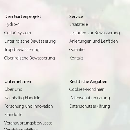
Dein Gartenprojekt
Service
Hydro-4
Ersatzteile
Colibrì System
Leitfaden zur Bewässerung
Unterirdische Bewässerung
Anleitungen und Leitfäden
Tropfbewässerung
Garantie
Oberirdische Bewässerung
Kontakt
Unternehmen
Rechtliche Angaben
Über Uns
Cookies-Richtlinien
Nachhaltig Handeln
Datenschutzerklärung
Forschung und Innovation
Datenschutzerklärung
Standorte
Verantwortungsbewusste
Vertriebspraktiken