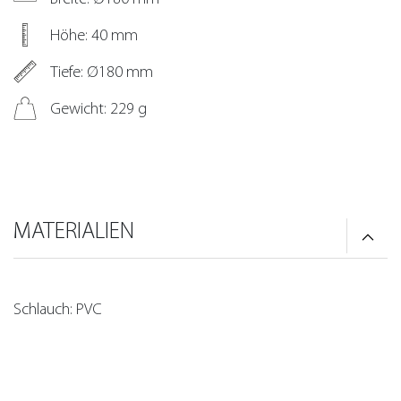
Höhe: 40 mm
Tiefe: Ø180 mm
Gewicht: 229 g
MATERIALIEN
Schlauch: PVC