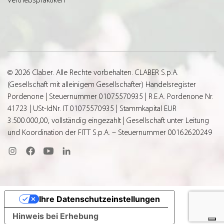
© 2026 Claber. Alle Rechte vorbehalten. CLABER S.p.A.
(Gesellschaft mit alleinigem Gesellschafter) Handelsregister
Pordenone | Steuernummer 01075570935 | R.E.A. Pordenone Nr.
41723 | USt-IdNr. IT 01075570935 | Stammkapital EUR
3.500.000,00, vollständig eingezahlt | Gesellschaft unter Leitung
und Koordination der FITT S.p.A. – Steuernummer 00162620249
Ihre Datenschutzeinstellungen
Hinweis bei Erhebung