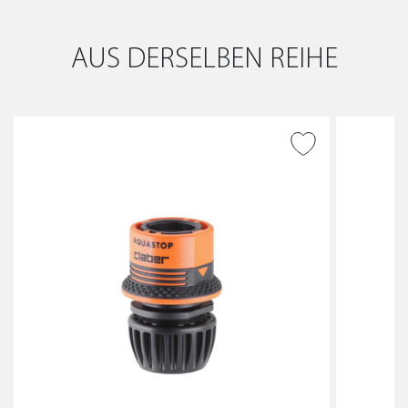
AUS DERSELBEN REIHE
ZUR WUNSCHLISTE
HINZUFÜGEN