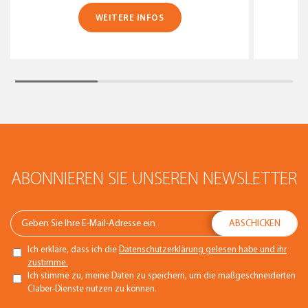
WEITERE INFOS
ABONNIEREN SIE UNSEREN NEWSLETTER
Ich erkläre, dass ich die
Datenschutzerklärung gelesen habe und ihr
zustimme.
Ich stimme zu, meine Daten zu speichern, um die maßgeschneiderten
Claber-Dienste nutzen zu können.