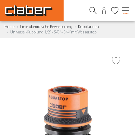
MENU
Home
Linie oberirdische Bewässerung
Kupplungen
Universal-Kupplung 1/2” - 5/8” - 3/4” mit Wasserstop
ZUR WUNSCHLISTE
HINZUFÜGEN