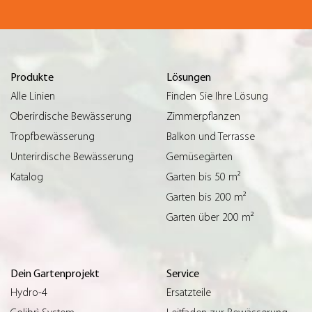
Produkte
Lösungen
Alle Linien
Finden Sie Ihre Lösung
Oberirdische Bewässerung
Zimmerpflanzen
Tropfbewässerung
Balkon und Terrasse
Unterirdische Bewässerung
Gemüsegärten
Katalog
Garten bis 50 m²
Garten bis 200 m²
Garten über 200 m²
Dein Gartenprojekt
Service
Hydro-4
Ersatzteile