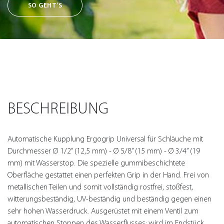
SO GEHT’S
BESCHREIBUNG
Automatische Kupplung Ergogrip Universal für Schläuche mit
Durchmesser Ø 1/2” (12,5 mm) - Ø 5/8” (15 mm) - Ø 3/4” (19
mm) mit Wasserstop. Die spezielle gummibeschichtete
Oberfläche gestattet einen perfekten Grip in der Hand. Frei von
metallischen Teilen und somit vollständig rostfrei, stoßfest,
witterungsbeständig, UV-beständig und beständig gegen einen
sehr hohen Wasserdruck. Ausgerüstet mit einem Ventil zum
automatischen Stoppen des Wasserflusses; wird im Endstück