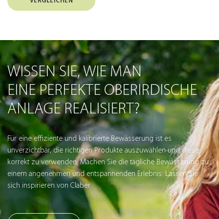
VERGLEICHEN
WISSEN SIE, WIE MAN
EINE PERFEKTE OBERIRDISCHE
ANLAGE REALISIERT?
Für eine effiziente und kalibrierte Bewässerung ist es
unverzichtbar, die richtigen Produkte auszuwählen und diese
korrekt zu verwenden. Machen Sie die tägliche Bewässerung zu
einem angenehmen und entspannenden Erlebnis: Lassen Sie
sich inspirieren von Claber.