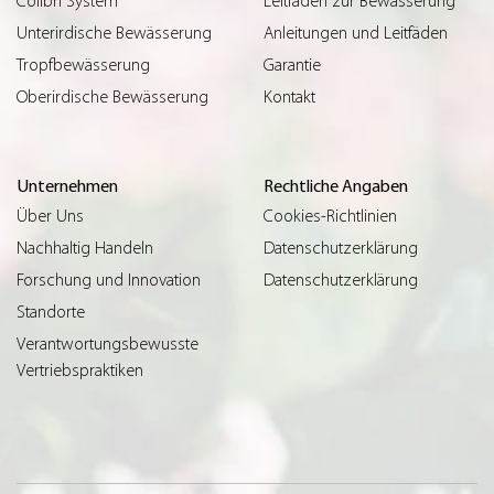
Colibrì System
Leitfaden zur Bewässerung
Unterirdische Bewässerung
Anleitungen und Leitfäden
Tropfbewässerung
Garantie
Oberirdische Bewässerung
Kontakt
Unternehmen
Rechtliche Angaben
Über Uns
Cookies-Richtlinien
Nachhaltig Handeln
Datenschutzerklärung
Forschung und Innovation
Datenschutzerklärung
Standorte
Verantwortungsbewusste
Vertriebspraktiken