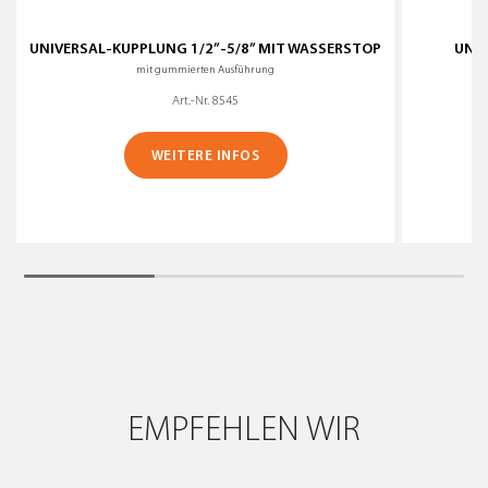
UNIVERSAL-KUPPLUNG 1/2”-5/8” MIT WASSERSTOP
UNIV
mit gummierten Ausführung
Art.-Nr. 8545
WEITERE INFOS
EMPFEHLEN WIR