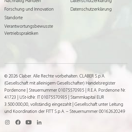
Nachhaltig Handeln
Datenschutzerklärung
Forschung und Innovation
Datenschutzerklärung
Standorte
Verantwortungsbewusste
Vertriebspraktiken
© 2026 Claber. Alle Rechte vorbehalten. CLABER S.p.A.
(Gesellschaft mit alleinigem Gesellschafter) Handelsregister
Pordenone | Steuernummer 01075570935 | R.E.A. Pordenone Nr.
41723 | USt-IdNr. IT 01075570935 | Stammkapital EUR
3.500.000,00, vollständig eingezahlt | Gesellschaft unter Leitung
und Koordination der FITT S.p.A. – Steuernummer 00162620249