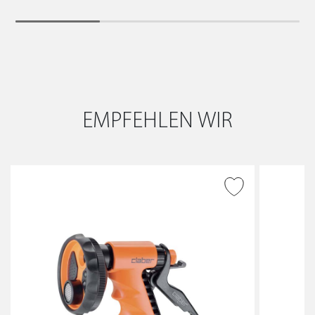
EMPFEHLEN WIR
ZUR WUNSCHLISTE
HINZUFÜGEN