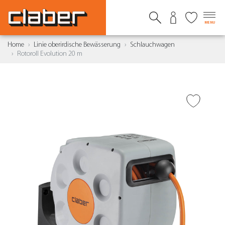
MENU
Home
Linie oberirdische Bewässerung
Schlauchwagen
Rotoroll Evolution 20 m
ZUR WUNSCHLISTE
HINZUFÜGEN