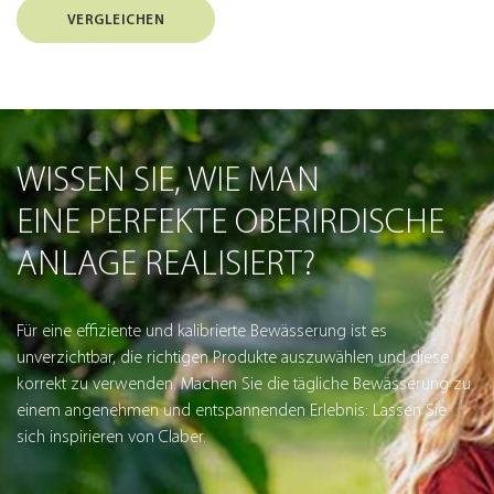
VERGLEICHEN
WISSEN SIE, WIE MAN
EINE PERFEKTE OBERIRDISCHE
ANLAGE REALISIERT?
Für eine effiziente und kalibrierte Bewässerung ist es
unverzichtbar, die richtigen Produkte auszuwählen und diese
korrekt zu verwenden. Machen Sie die tägliche Bewässerung zu
einem angenehmen und entspannenden Erlebnis: Lassen Sie
sich inspirieren von Claber.