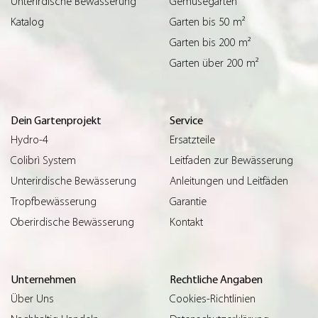
Unterirdische Bewässerung
Gemüsegärten
Katalog
Garten bis 50 m²
Garten bis 200 m²
Garten über 200 m²
Dein Gartenprojekt
Service
Hydro-4
Ersatzteile
Colibrì System
Leitfaden zur Bewässerung
Unterirdische Bewässerung
Anleitungen und Leitfäden
Tropfbewässerung
Garantie
Oberirdische Bewässerung
Kontakt
Unternehmen
Rechtliche Angaben
Über Uns
Cookies-Richtlinien