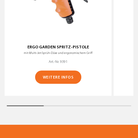
ERGO GARDEN SPRITZ-PISTOLE
mit Multi-Jet-Sprüh-Düse und ergonomischem Griff
Art.-Nr. 9391
WEITERE INFOS