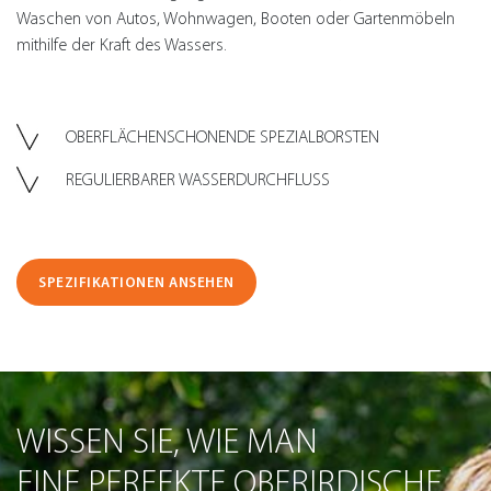
Waschen von Autos, Wohnwagen, Booten oder Gartenmöbeln
mithilfe der Kraft des Wassers.
OBERFLÄCHENSCHONENDE SPEZIALBORSTEN
REGULIERBARER WASSERDURCHFLUSS
SPEZIFIKATIONEN ANSEHEN
WISSEN SIE, WIE MAN
EINE PERFEKTE OBERIRDISCHE