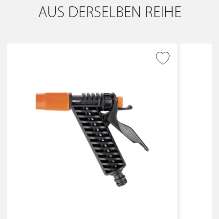
AUS DERSELBEN REIHE
ZUR WUNSCHLISTE
HINZUFÜGEN