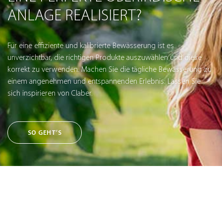
ANLAGE REALISIERT?
Für eine effiziente und kalibrierte Bewässerung ist es
unverzichtbar, die richtigen Produkte auszuwählen und diese
korrekt zu verwenden. Machen Sie die tägliche Bewässerung zu
einem angenehmen und entspannenden Erlebnis: Lassen Sie
sich inspirieren von Claber.
SO GEHT’S