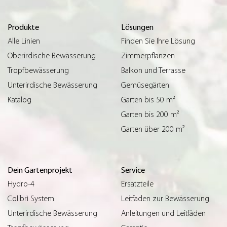
Produkte
Lösungen
Alle Linien
Finden Sie Ihre Lösung
Oberirdische Bewässerung
Zimmerpflanzen
Tropfbewässerung
Balkon und Terrasse
Unterirdische Bewässerung
Gemüsegärten
Katalog
Garten bis 50 m²
Garten bis 200 m²
Garten über 200 m²
Dein Gartenprojekt
Service
Hydro-4
Ersatzteile
Colibrì System
Leitfaden zur Bewässerung
Unterirdische Bewässerung
Anleitungen und Leitfäden