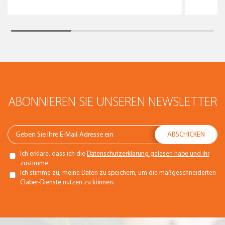
ABONNIEREN SIE UNSEREN NEWSLETTER
Ich erkläre, dass ich die
Datenschutzerklärung gelesen habe und ihr
zustimme.
Ich stimme zu, meine Daten zu speichern, um die maßgeschneiderten
Claber-Dienste nutzen zu können.