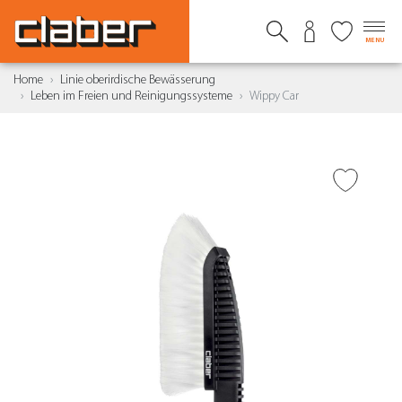
MENU
Home
Linie oberirdische Bewässerung
Leben im Freien und Reinigungssysteme
Wippy Car
ZUR WUNSCHLISTE
HINZUFÜGEN