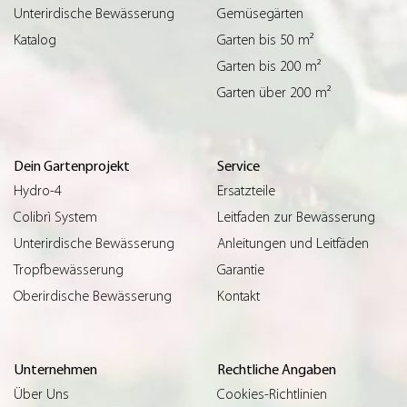
Unterirdische Bewässerung
Gemüsegärten
Katalog
Garten bis 50 m²
Garten bis 200 m²
Garten über 200 m²
Dein Gartenprojekt
Service
Hydro-4
Ersatzteile
Colibrì System
Leitfaden zur Bewässerung
Unterirdische Bewässerung
Anleitungen und Leitfäden
Tropfbewässerung
Garantie
Oberirdische Bewässerung
Kontakt
Unternehmen
Rechtliche Angaben
Über Uns
Cookies-Richtlinien