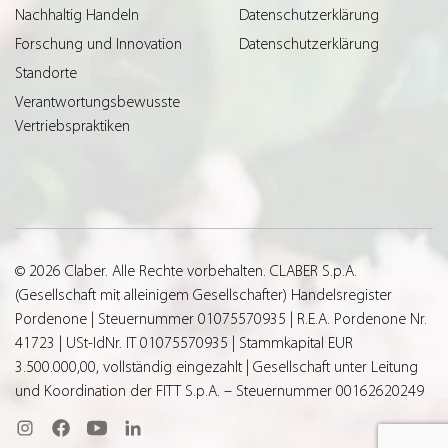
Nachhaltig Handeln
Datenschutzerklärung
Forschung und Innovation
Datenschutzerklärung
Standorte
Verantwortungsbewusste
Vertriebspraktiken
© 2026 Claber. Alle Rechte vorbehalten. CLABER S.p.A.
(Gesellschaft mit alleinigem Gesellschafter) Handelsregister
Pordenone | Steuernummer 01075570935 | R.E.A. Pordenone Nr.
41723 | USt-IdNr. IT 01075570935 | Stammkapital EUR
3.500.000,00, vollständig eingezahlt | Gesellschaft unter Leitung
und Koordination der FITT S.p.A. – Steuernummer 00162620249