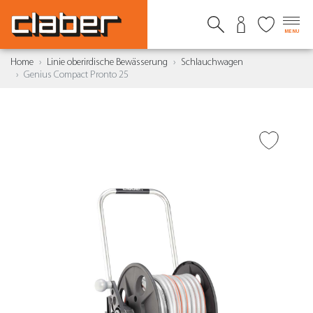
MENU
Home
Linie oberirdische Bewässerung
Schlauchwagen
Genius Compact Pronto 25
ZUR WUNSCHLISTE
HINZUFÜGEN