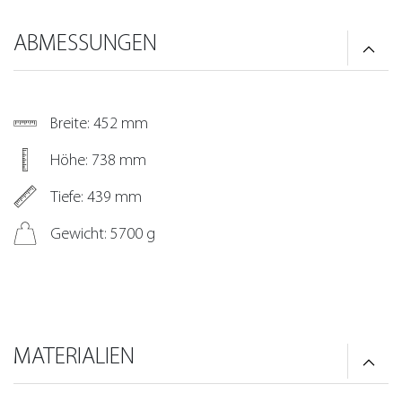
ABMESSUNGEN
Breite: 452 mm
Höhe: 738 mm
Tiefe: 439 mm
Gewicht: 5700 g
MATERIALIEN