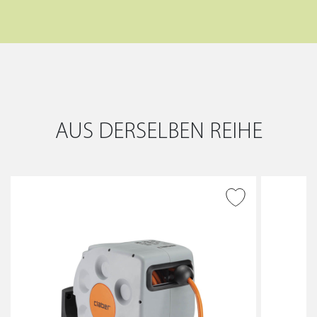
AUS DERSELBEN REIHE
ZUR WUNSCHLISTE
HINZUFÜGEN