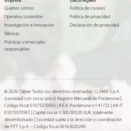
Empresa
Datos legales
Quiénes somos
Política de cookies
Operativa sostenible
Política de privacidad
Investigación e innovación
Declaración de privacidad
Fábricas
Prácticas comerciales
responsables
© 2026 Claber. Todos los derechos reservados. CLABER S.p.A.
(sociedad con socio único) Registro Mercantil de Pordenone |
Código fiscal 01075570935 | R.E.A. Pordenone n.º 41723 | IVA IT
01075570935 | Capital social 3.500.000,00 EUR, totalmente
desembolsado | Sociedad sujeta a la dirección y coordinación
de FITT S.p.A. – Código fiscal 00162620249