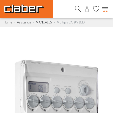
MENU
Home
Asistencia
MANUALES
Multipla DC 9 V LCD