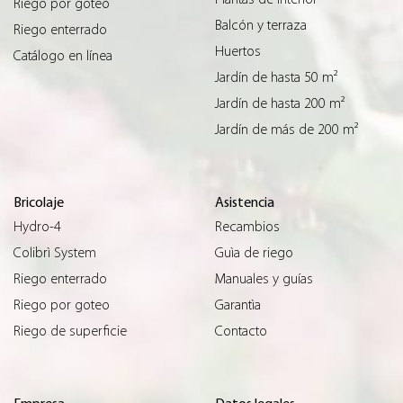
Riego por goteo
Balcón y terraza
Riego enterrado
Huertos
Catálogo en línea
Jardín de hasta 50 m²
Jardín de hasta 200 m²
Jardín de más de 200 m²
Bricolaje
Asistencia
Hydro-4
Recambios
Colibrì System
Guìa de riego
Riego enterrado
Manuales y guías
Riego por goteo
Garantìa
Riego de superficie
Contacto