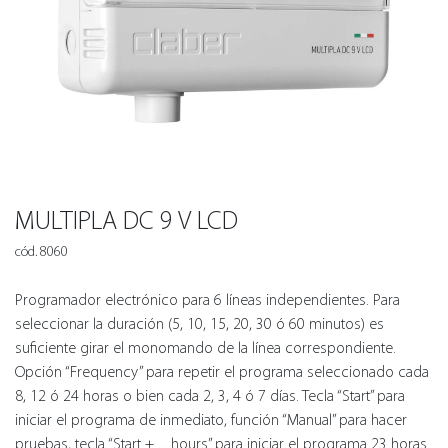
MULTIPLA DC 9 V LCD
cód. 8060
Programador electrónico para 6 líneas independientes. Para
seleccionar la duración (5, 10, 15, 20, 30 ó 60 minutos) es
suficiente girar el monomando de la línea correspondiente.
Opción “Frequency” para repetir el programa seleccionado cada
8, 12 ó 24 horas o bien cada 2, 3, 4 ó 7 días. Tecla “Start” para
iniciar el programa de inmediato, función “Manual” para hacer
pruebas, tecla “Start + ... hours” para iniciar el programa 23 horas