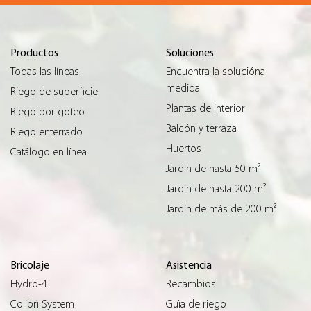
Productos
Soluciones
Todas las líneas
Encuentra la solucióna
medida
Riego de superficie
Plantas de interior
Riego por goteo
Balcón y terraza
Riego enterrado
Huertos
Catálogo en línea
Jardín de hasta 50 m²
Jardín de hasta 200 m²
Jardín de más de 200 m²
Bricolaje
Asistencia
Hydro-4
Recambios
Colibrì System
Guìa de riego