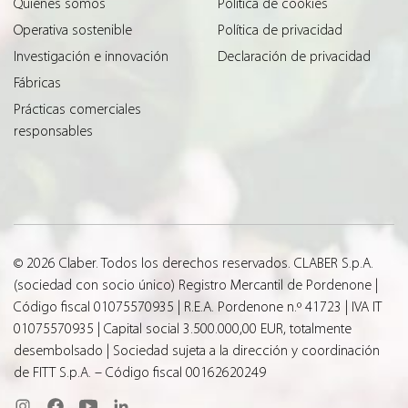
Quiénes somos
Política de cookies
Operativa sostenible
Política de privacidad
Investigación e innovación
Declaración de privacidad
Fábricas
Prácticas comerciales
responsables
© 2026 Claber. Todos los derechos reservados. CLABER S.p.A.
(sociedad con socio único) Registro Mercantil de Pordenone |
Código fiscal 01075570935 | R.E.A. Pordenone n.º 41723 | IVA IT
01075570935 | Capital social 3.500.000,00 EUR, totalmente
desembolsado | Sociedad sujeta a la dirección y coordinación
de FITT S.p.A. – Código fiscal 00162620249