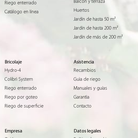
Balcón y terraza
Riego enterrado
Huertos
Catálogo en línea
Jardín de hasta 50 m²
Jardín de hasta 200 m²
Jardín de más de 200 m²
Bricolaje
Asistencia
Hydro-4
Recambios
Colibrì System
Guìa de riego
Riego enterrado
Manuales y guías
Riego por goteo
Garantìa
Riego de superficie
Contacto
Empresa
Datos legales