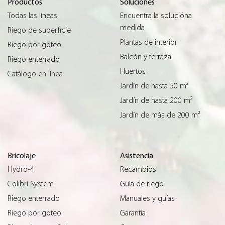
Productos
Soluciones
Todas las líneas
Encuentra la solucióna
medida
Riego de superficie
Plantas de interior
Riego por goteo
Balcón y terraza
Riego enterrado
Huertos
Catálogo en línea
Jardín de hasta 50 m²
Jardín de hasta 200 m²
Jardín de más de 200 m²
Bricolaje
Asistencia
Hydro-4
Recambios
Colibrì System
Guìa de riego
Riego enterrado
Manuales y guías
Riego por goteo
Garantìa