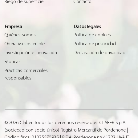
Riego de superficie
Contacto
Empresa
Datos legales
Quiénes somos
Política de cookies
Operativa sostenible
Política de privacidad
Investigación e innovación
Declaración de privacidad
Fábricas
Prácticas comerciales
responsables
© 2026 Claber. Todos los derechos reservados. CLABER S.p.A.
(sociedad con socio único) Registro Mercantil de Pordenone |
Código fiscal 01075570935 | R.E.A. Pordenone n.º 41723 | IVA IT