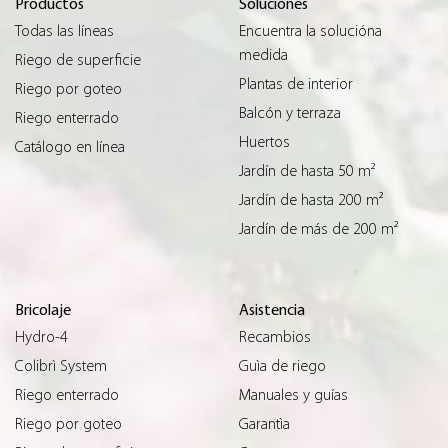
Productos
Soluciones
Todas las líneas
Encuentra la solucióna
medida
Riego de superficie
Plantas de interior
Riego por goteo
Balcón y terraza
Riego enterrado
Huertos
Catálogo en línea
Jardín de hasta 50 m²
Jardín de hasta 200 m²
Jardín de más de 200 m²
Bricolaje
Asistencia
Hydro-4
Recambios
Colibrì System
Guìa de riego
Riego enterrado
Manuales y guías
Riego por goteo
Garantìa