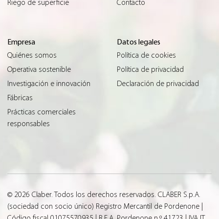
Riego de superficie
Contacto
Empresa
Datos legales
Quiénes somos
Política de cookies
Operativa sostenible
Política de privacidad
Investigación e innovación
Declaración de privacidad
Fábricas
Prácticas comerciales
responsables
© 2026 Claber. Todos los derechos reservados. CLABER S.p.A.
(sociedad con socio único) Registro Mercantil de Pordenone |
Código fiscal 01075570935 | R.E.A. Pordenone n.º 41723 | IVA IT