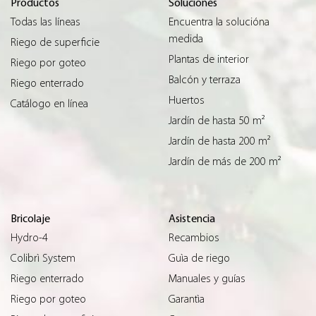
Productos
Soluciones
Todas las líneas
Encuentra la solucióna
medida
Riego de superficie
Plantas de interior
Riego por goteo
Balcón y terraza
Riego enterrado
Huertos
Catálogo en línea
Jardín de hasta 50 m²
Jardín de hasta 200 m²
Jardín de más de 200 m²
Bricolaje
Asistencia
Hydro-4
Recambios
Colibrì System
Guìa de riego
Riego enterrado
Manuales y guías
Riego por goteo
Garantìa