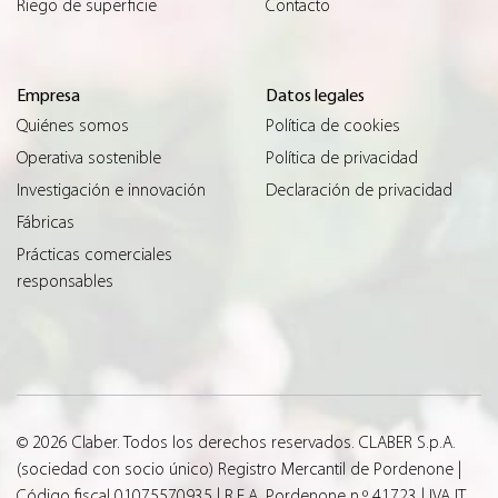
Riego de superficie
Contacto
Empresa
Datos legales
Quiénes somos
Política de cookies
Operativa sostenible
Política de privacidad
Investigación e innovación
Declaración de privacidad
Fábricas
Prácticas comerciales
responsables
© 2026 Claber. Todos los derechos reservados. CLABER S.p.A.
(sociedad con socio único) Registro Mercantil de Pordenone |
Código fiscal 01075570935 | R.E.A. Pordenone n.º 41723 | IVA IT