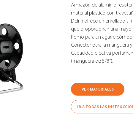
Armazón de aluminio resistent
material plástico con traves
Delrin ofrece un enrollado s
que proporcionan una mayor e
Pomo para un agarre cómodo y
Conector para la manguera y 
Capacidad efectiva portaman
(manguera de 5/8”).
VER MATERIALES
IR A TODAS LAS INSTRUCCIO