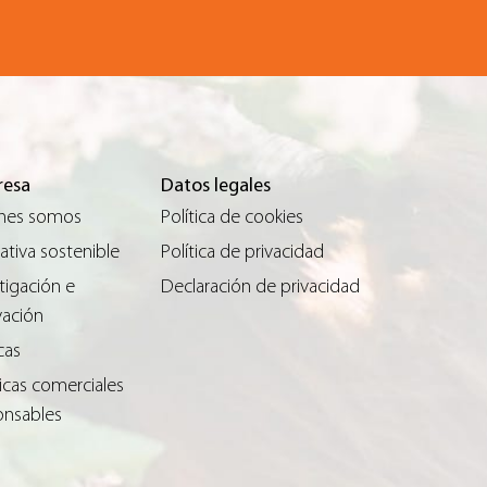
esa
Datos legales
nes somos
Política de cookies
tiva sostenible
Política de privacidad
tigación e
Declaración de privacidad
vación
cas
icas comerciales
onsables