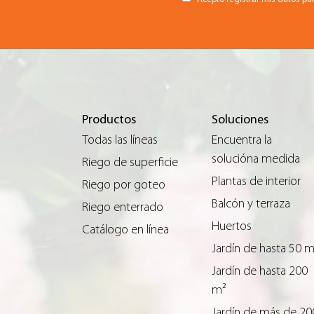
Productos
Soluciones
Todas las líneas
Encuentra la
solucióna medida
Riego de superficie
Plantas de interior
Riego por goteo
Balcón y terraza
Riego enterrado
Huertos
Catálogo en línea
Jardín de hasta 50 
Jardín de hasta 200
m²
Jardín de más de 20