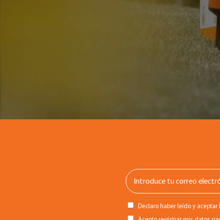
Declaro haber leído y aceptar 
Acepto registrar mis datos par