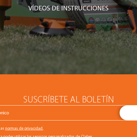
VÍDEOS DE INSTRUCCIONES
SUSCRÍBETE AL BOLETÍN
las
normas de privacidad.
a poder utilizar los servicios personalizados de Claber.