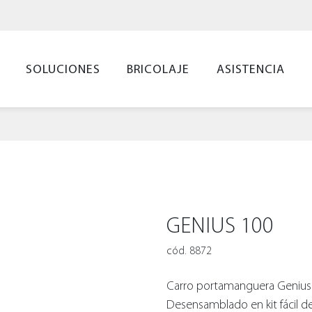
SOLUCIONES
BRICOLAJE
ASISTENCIA
GENIUS 100
cód. 8872
Carro portamanguera Genius i
Desensamblado en kit fácil d