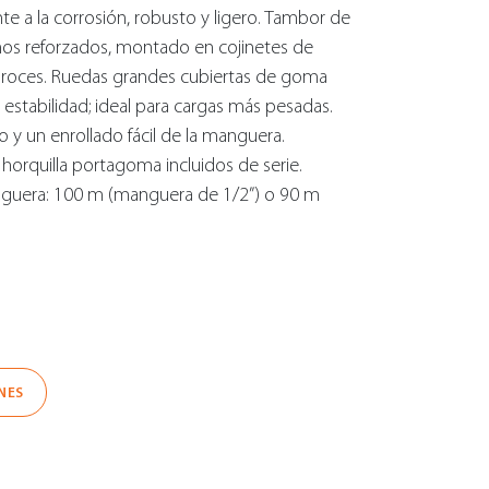
e a la corrosión, robusto y ligero. Tambor de
años reforzados, montado en cojinetes de
in roces. Ruedas grandes cubiertas de goma
stabilidad; ideal para cargas más pesadas.
 un enrollado fácil de la manguera.
horquilla portagoma incluidos de serie.
guera: 100 m (manguera de 1/2”) o 90 m
NES