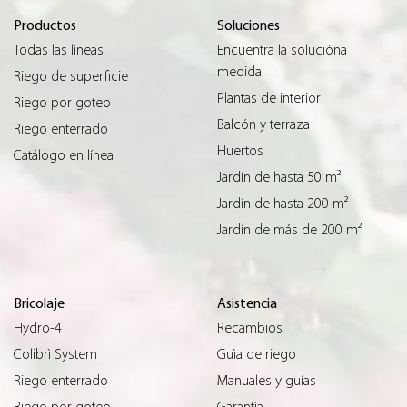
Productos
Soluciones
Todas las líneas
Encuentra la solucióna
medida
Riego de superficie
Plantas de interior
Riego por goteo
Balcón y terraza
Riego enterrado
Huertos
Catálogo en línea
Jardín de hasta 50 m²
Jardín de hasta 200 m²
Jardín de más de 200 m²
Bricolaje
Asistencia
Hydro-4
Recambios
Colibrì System
Guìa de riego
Riego enterrado
Manuales y guías