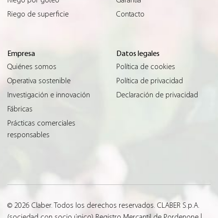
Riego por goteo
Garantìa
Riego de superficie
Contacto
Empresa
Datos legales
Quiénes somos
Política de cookies
Operativa sostenible
Política de privacidad
Investigación e innovación
Declaración de privacidad
Fábricas
Prácticas comerciales
responsables
© 2026 Claber. Todos los derechos reservados. CLABER S.p.A.
(sociedad con socio único) Registro Mercantil de Pordenone |