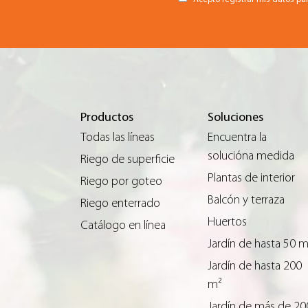
Productos
Soluciones
Todas las líneas
Encuentra la
solucióna medida
Riego de superficie
Plantas de interior
Riego por goteo
Balcón y terraza
Riego enterrado
Huertos
Catálogo en línea
Jardín de hasta 50 
Jardín de hasta 200
m²
Jardín de más de 20