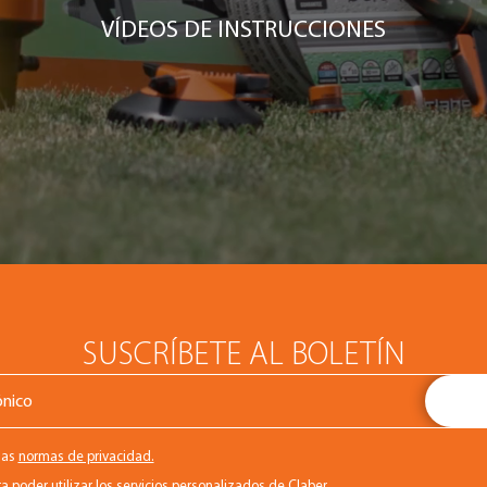
VÍDEOS DE INSTRUCCIONES
SUSCRÍBETE AL BOLETÍN
las
normas de privacidad.
a poder utilizar los servicios personalizados de Claber.