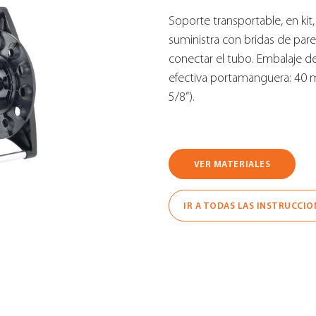
Soporte transportable, en kit,
suministra con bridas de par
conectar el tubo. Embalaje 
efectiva portamanguera: 40 
5/8”).
VER MATERIALES
IR A TODAS LAS INSTRUCCIO