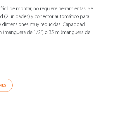
 fácil de montar, no requiere herramientas. Se
ed (2 unidades) y conector automático para
de dimensiones muy reducidas. Capacidad
m (manguera de 1/2”) o 35 m (manguera de
NES