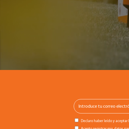
Declaro haber leído y aceptar 
Acepto registrar mis datos par