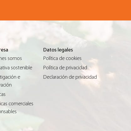
esa
Datos legales
nes somos
Política de cookies
tiva sostenible
Política de privacidad
tigación e
Declaración de privacidad
vación
cas
icas comerciales
onsables