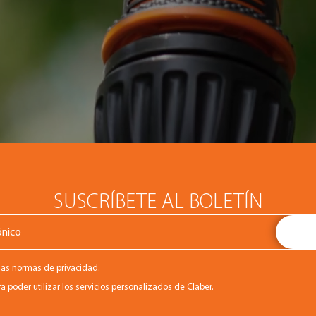
SUSCRÍBETE AL BOLETÍN
las
normas de privacidad.
a poder utilizar los servicios personalizados de Claber.