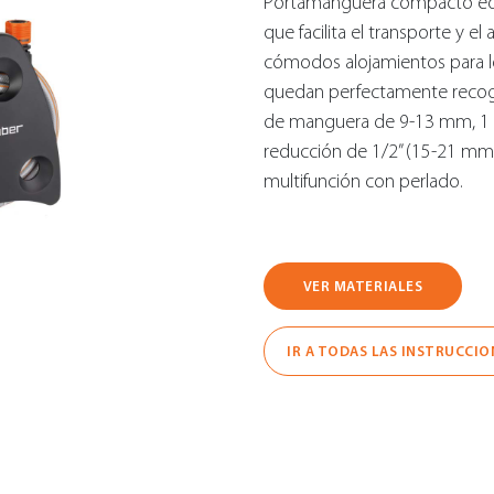
Portamanguera compacto equip
que facilita el transporte y el
cómodos alojamientos para los
quedan perfectamente recogid
de manguera de 9-13 mm, 1 c
reducción de 1/2” (15-21 mm)
multifunción con perlado.
VER MATERIALES
IR A TODAS LAS INSTRUCCIO