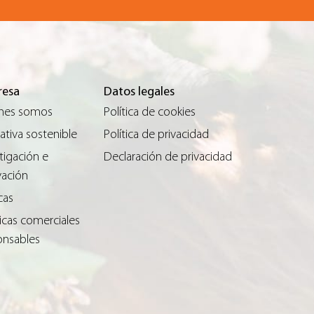
esa
Datos legales
nes somos
Política de cookies
tiva sostenible
Política de privacidad
tigación e
Declaración de privacidad
vación
cas
icas comerciales
onsables