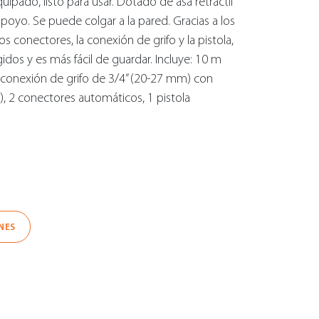
ado, listo para usar. Dotado de asa retráctil
 apoyo. Se puede colgar a la pared. Gracias a los
 conectores, la conexión de grifo y la pistola,
os y es más fácil de guardar. Incluye: 10 m
onexión de grifo de 3/4” (20-27 mm) con
, 2 conectores automáticos, 1 pistola
NES