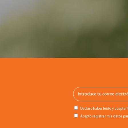
Declaro haber leído y aceptar 
Acepto registrar mis datos par