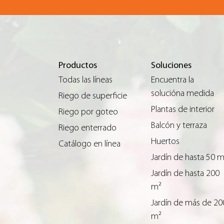
Productos
Soluciones
Todas las líneas
Encuentra la
solucióna medida
Riego de superficie
Plantas de interior
Riego por goteo
Balcón y terraza
Riego enterrado
Huertos
Catálogo en línea
Jardín de hasta 50 
Jardín de hasta 200
m²
Jardín de más de 20
m²