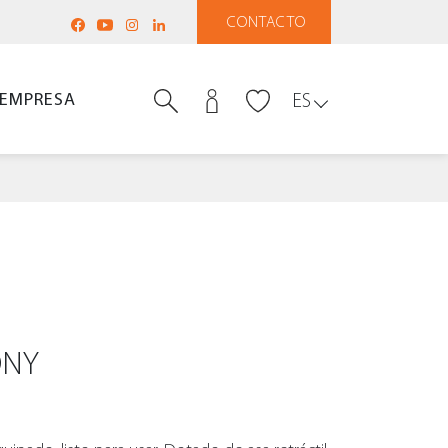
CONTACTO
EMPRESA
ES
ONY