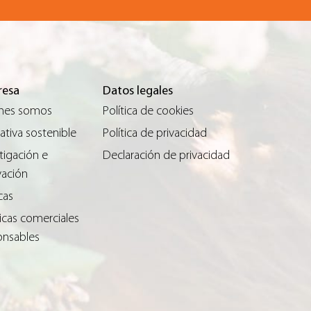
esa
Datos legales
nes somos
Política de cookies
tiva sostenible
Política de privacidad
tigación e
Declaración de privacidad
vación
cas
icas comerciales
onsables