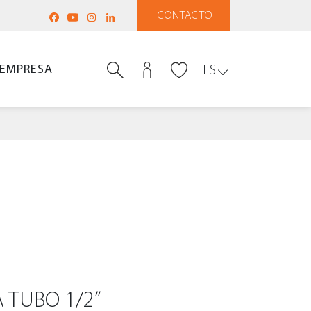
CONTACTO
EMPRESA
ES
 TUBO 1/2”