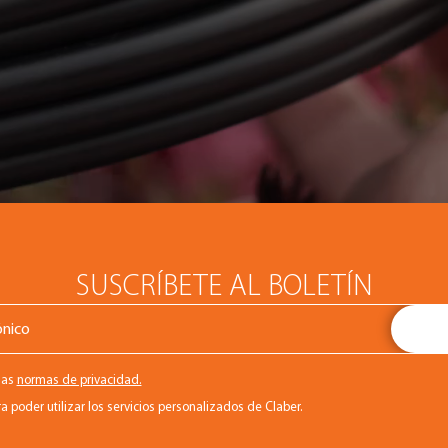
SUSCRÍBETE AL BOLETÍN
las
normas de privacidad.
a poder utilizar los servicios personalizados de Claber.