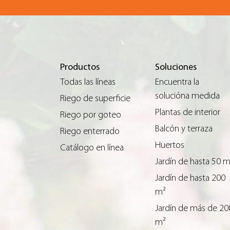
Productos
Soluciones
Todas las líneas
Encuentra la
solucióna medida
Riego de superficie
Plantas de interior
Riego por goteo
Balcón y terraza
Riego enterrado
Huertos
Catálogo en línea
Jardín de hasta 50 
Jardín de hasta 200
m²
Jardín de más de 20
m²