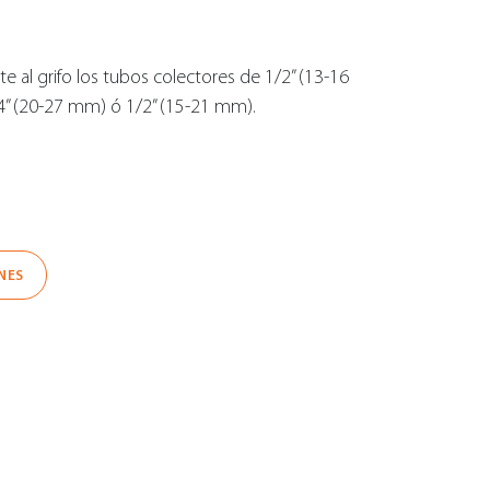
 al grifo los tubos colectores de 1/2” (13-16
4” (20-27 mm) ó 1/2” (15-21 mm).
NES