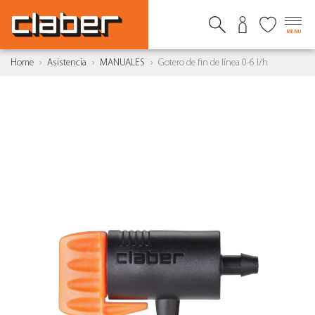
MENU
Home
Asistencia
MANUALES
Gotero de fin de línea 0-6 l/h