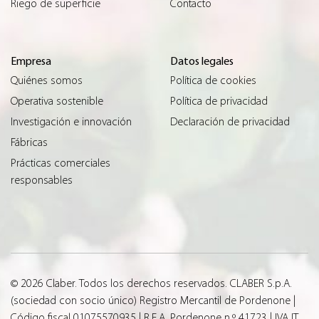
Riego de superficie
Contacto
Empresa
Datos legales
Quiénes somos
Política de cookies
Operativa sostenible
Política de privacidad
Investigación e innovación
Declaración de privacidad
Fábricas
Prácticas comerciales
responsables
© 2026 Claber. Todos los derechos reservados. CLABER S.p.A.
(sociedad con socio único) Registro Mercantil de Pordenone |
Código fiscal 01075570935 | R.E.A. Pordenone n.º 41723 | IVA IT