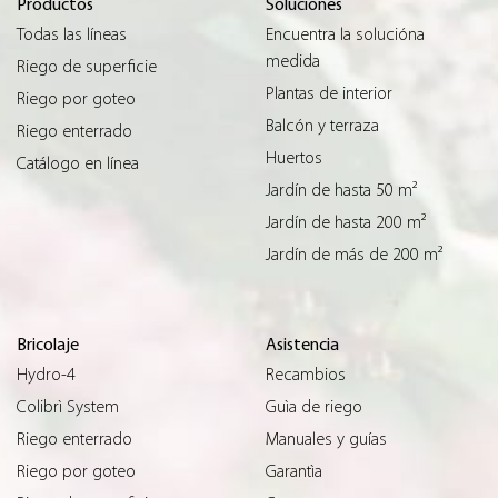
Productos
Soluciones
Todas las líneas
Encuentra la solucióna
medida
Riego de superficie
Plantas de interior
Riego por goteo
Balcón y terraza
Riego enterrado
Huertos
Catálogo en línea
Jardín de hasta 50 m²
Jardín de hasta 200 m²
Jardín de más de 200 m²
Bricolaje
Asistencia
Hydro-4
Recambios
Colibrì System
Guìa de riego
Riego enterrado
Manuales y guías
Riego por goteo
Garantìa