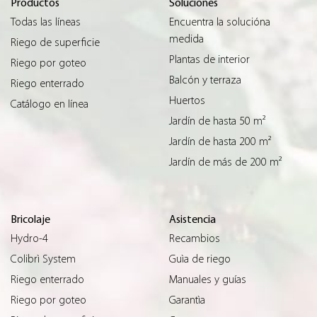
Productos
Soluciones
Todas las líneas
Encuentra la solucióna
medida
Riego de superficie
Plantas de interior
Riego por goteo
Balcón y terraza
Riego enterrado
Huertos
Catálogo en línea
Jardín de hasta 50 m²
Jardín de hasta 200 m²
Jardín de más de 200 m²
Bricolaje
Asistencia
Hydro-4
Recambios
Colibrì System
Guìa de riego
Riego enterrado
Manuales y guías
Riego por goteo
Garantìa