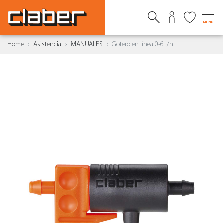
MENU
Home
Asistencia
MANUALES
Gotero en línea 0-6 l/h