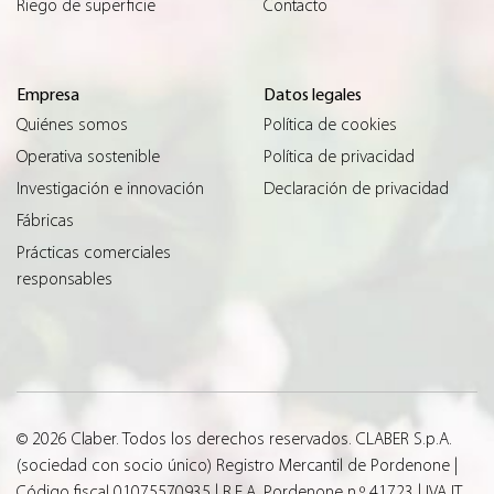
Riego de superficie
Contacto
Empresa
Datos legales
Quiénes somos
Política de cookies
Operativa sostenible
Política de privacidad
Investigación e innovación
Declaración de privacidad
Fábricas
Prácticas comerciales
responsables
© 2026 Claber. Todos los derechos reservados. CLABER S.p.A.
(sociedad con socio único) Registro Mercantil de Pordenone |
Código fiscal 01075570935 | R.E.A. Pordenone n.º 41723 | IVA IT