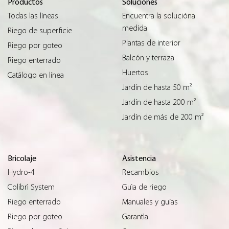
Productos
Soluciones
Todas las líneas
Encuentra la solucióna
medida
Riego de superficie
Plantas de interior
Riego por goteo
Balcón y terraza
Riego enterrado
Huertos
Catálogo en línea
Jardín de hasta 50 m²
Jardín de hasta 200 m²
Jardín de más de 200 m²
Bricolaje
Asistencia
Hydro-4
Recambios
Colibrì System
Guìa de riego
Riego enterrado
Manuales y guías
Riego por goteo
Garantìa