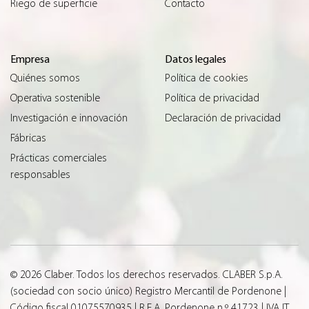
Riego de superficie
Contacto
Empresa
Datos legales
Quiénes somos
Política de cookies
Operativa sostenible
Política de privacidad
Investigación e innovación
Declaración de privacidad
Fábricas
Prácticas comerciales
responsables
© 2026 Claber. Todos los derechos reservados. CLABER S.p.A.
(sociedad con socio único) Registro Mercantil de Pordenone |
Código fiscal 01075570935 | R.E.A. Pordenone n.º 41723 | IVA IT