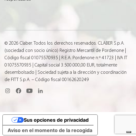
© 2026 Claber. Todos los derechos reservados. CLABER S.p.A.
(sociedad con socio único) Registro Mercantil de Pordenone |
Código fiscal 01075570935 | R.E.A. Pordenone n.º 41723 | IVA IT
01075570935 | Capital social 3.500.000,00 EUR, totalmente
desembolsado | Sociedad sujeta a la dirección y coordinación
de FITT S.p.A. – Código fiscal 00162620249
Sus opciones de privacidad
Aviso en el momento de la recogida