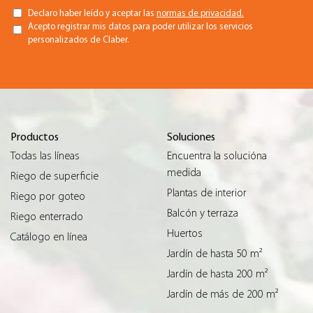
Declaro haber leído y aceptar las
normas de privacidad.
Acepto registrar mis datos para poder utilizar los servicios
personalizados de Claber.
Productos
Soluciones
Todas las líneas
Encuentra la solucióna
medida
Riego de superficie
Plantas de interior
Riego por goteo
Balcón y terraza
Riego enterrado
Huertos
Catálogo en línea
Jardín de hasta 50 m²
Jardín de hasta 200 m²
Jardín de más de 200 m²