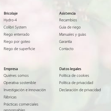
Bricolaje
Asistencia
Hydro-4
Recambios
Colibrì System
Guìa de riego
Riego enterrado
Manuales y guías
Riego por goteo
Garantìa
Riego de superficie
Contacto
Empresa
Datos legales
Quiénes somos
Política de cookies
Operativa sostenible
Política de privacidad
Investigación e innovación
Declaración de privacidad
Fábricas
Prácticas comerciales
responsables