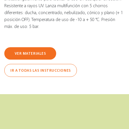
Resistente a rayos UV. Lanza multifunción con 5 chorros
diferentes: ducha, concentrado, nebulizado, cónico y plano (+ 1
posición OFF). Temperatura de uso de -10 a + 50 °C. Presión
máx. de uso: 5 bar.
VER MATERIALES
IR A TODAS LAS INSTRUCCIONES