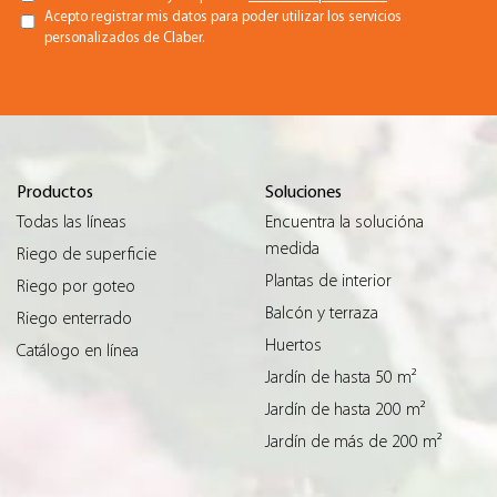
Acepto registrar mis datos para poder utilizar los servicios
personalizados de Claber.
Productos
Soluciones
Todas las líneas
Encuentra la solucióna
medida
Riego de superficie
Plantas de interior
Riego por goteo
Balcón y terraza
Riego enterrado
Huertos
Catálogo en línea
Jardín de hasta 50 m²
Jardín de hasta 200 m²
Jardín de más de 200 m²