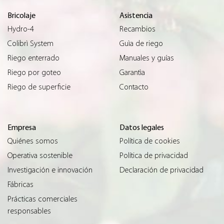
Bricolaje
Asistencia
Hydro-4
Recambios
Colibrì System
Guìa de riego
Riego enterrado
Manuales y guías
Riego por goteo
Garantìa
Riego de superficie
Contacto
Empresa
Datos legales
Quiénes somos
Política de cookies
Operativa sostenible
Política de privacidad
Investigación e innovación
Declaración de privacidad
Fábricas
Prácticas comerciales
responsables