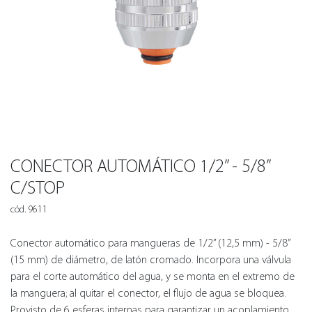
CONECTOR AUTOMÁTICO 1/2” - 5/8”
C/STOP
cód. 9611
Conector automático para mangueras de 1/2” (12,5 mm) - 5/8”
(15 mm) de diámetro, de latón cromado. Incorpora una válvula
para el corte automático del agua, y se monta en el extremo de
la manguera; al quitar el conector, el flujo de agua se bloquea.
Provisto de 6 esferas internas para garantizar un acoplamiento