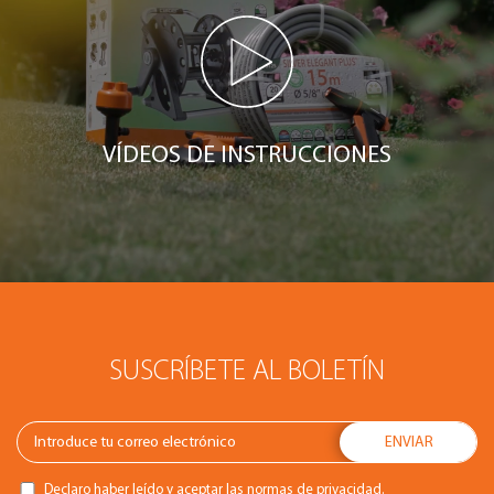
VÍDEOS DE INSTRUCCIONES
SUSCRÍBETE AL BOLETÍN
Declaro haber leído y aceptar las
normas de privacidad.