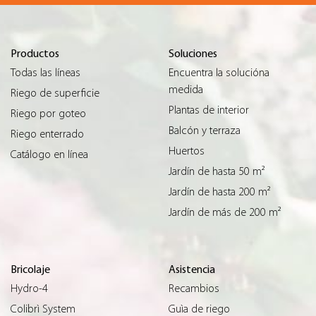
Productos
Soluciones
Todas las líneas
Encuentra la solucióna
medida
Riego de superficie
Plantas de interior
Riego por goteo
Balcón y terraza
Riego enterrado
Huertos
Catálogo en línea
Jardín de hasta 50 m²
Jardín de hasta 200 m²
Jardín de más de 200 m²
Bricolaje
Asistencia
Hydro-4
Recambios
Colibrì System
Guìa de riego