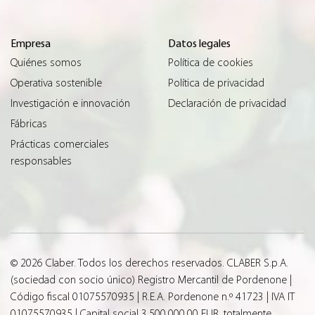
Empresa
Datos legales
Quiénes somos
Política de cookies
Operativa sostenible
Política de privacidad
Investigación e innovación
Declaración de privacidad
Fábricas
Prácticas comerciales
responsables
© 2026 Claber. Todos los derechos reservados. CLABER S.p.A.
(sociedad con socio único) Registro Mercantil de Pordenone |
Código fiscal 01075570935 | R.E.A. Pordenone n.º 41723 | IVA IT
01075570935 | Capital social 3.500.000,00 EUR, totalmente