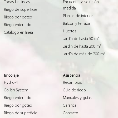
Todas las líneas
Encuentra la solucióna
medida
Riego de superficie
Plantas de interior
Riego por goteo
Balcón y terraza
Riego enterrado
Huertos
Catálogo en línea
Jardín de hasta 50 m²
Jardín de hasta 200 m²
Jardín de más de 200 m²
Bricolaje
Asistencia
Hydro-4
Recambios
Colibrì System
Guìa de riego
Riego enterrado
Manuales y guías
Riego por goteo
Garantìa
Riego de superficie
Contacto