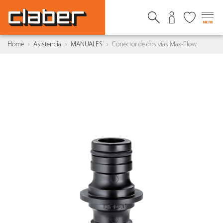
MENU
Home
Asistencia
MANUALES
Conector de dos vías Max-Flow