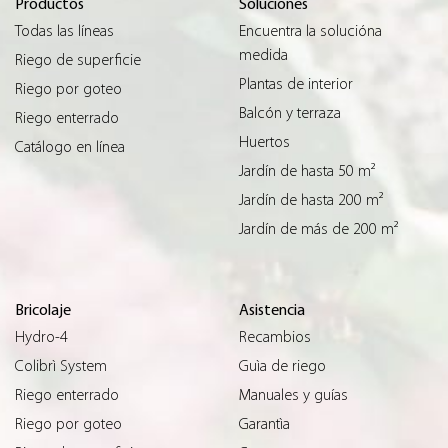
Productos
Soluciones
Todas las líneas
Encuentra la solucióna
medida
Riego de superficie
Plantas de interior
Riego por goteo
Balcón y terraza
Riego enterrado
Huertos
Catálogo en línea
Jardín de hasta 50 m²
Jardín de hasta 200 m²
Jardín de más de 200 m²
Bricolaje
Asistencia
Hydro-4
Recambios
Colibrì System
Guìa de riego
Riego enterrado
Manuales y guías
Riego por goteo
Garantìa