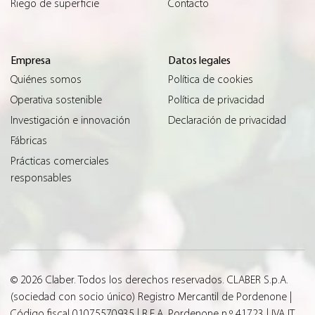
Riego de superficie
Contacto
Empresa
Datos legales
Quiénes somos
Política de cookies
Operativa sostenible
Política de privacidad
Investigación e innovación
Declaración de privacidad
Fábricas
Prácticas comerciales
responsables
© 2026 Claber. Todos los derechos reservados. CLABER S.p.A.
(sociedad con socio único) Registro Mercantil de Pordenone |
Código fiscal 01075570935 | R.E.A. Pordenone n.º 41723 | IVA IT