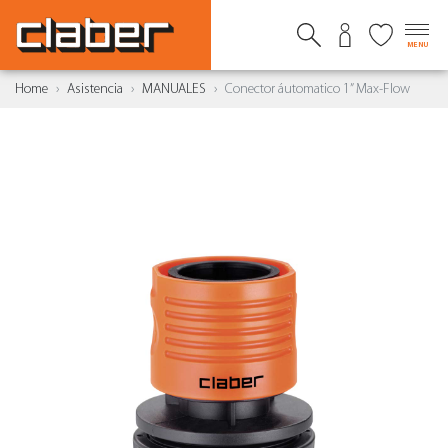
MENU
Home
Asistencia
MANUALES
Conector áutomatico 1” Max-Flow